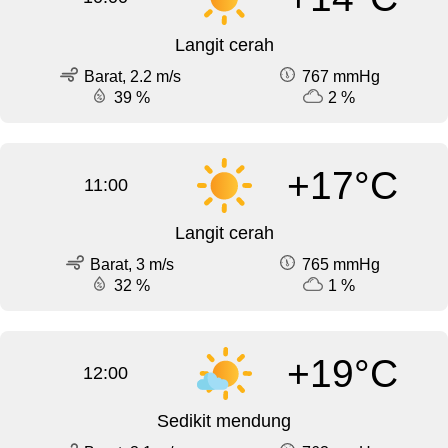
Langit cerah
Barat, 2.2 m/s
767 mmHg
39 %
2 %
+17°C
11:00
Langit cerah
Barat, 3 m/s
765 mmHg
32 %
1 %
+19°C
12:00
Sedikit mendung