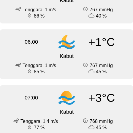
Kabut
Tenggara, 1 m/s
767 mmHg
86 %
40 %
+1°C
06:00
Kabut
Tenggara, 1 m/s
767 mmHg
85 %
45 %
+3°C
07:00
Kabut
Tenggara, 1.4 m/s
768 mmHg
77 %
45 %