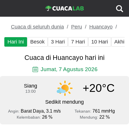
Cuaca di seluruh dunia
Peru
Huancayo
Hari Ini
Besok
3 Hari
7 Hari
10 Hari
Akhir
Cuaca di Huancayo hari ini
Jumat, 7 Agustus 2026
+20°C
Siang
13:00
Sedikit mendung
Barat Daya, 3.1 m/s
761 mmHg
Angin:
Tekanan:
26 %
22 %
Kelembaban:
Mendung: