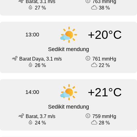
Barat, 3.1 m/s
763 mmHg
27 %
38 %
+20°C
13:00
Sedikit mendung
Barat Daya, 3.1 m/s
761 mmHg
26 %
22 %
+21°C
14:00
Sedikit mendung
Barat, 3.7 m/s
759 mmHg
24 %
28 %