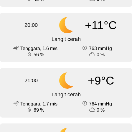
+11°C
20:00
Langit cerah
Tenggara, 1.6 m/s
763 mmHg
56 %
0 %
+9°C
21:00
Langit cerah
Tenggara, 1.7 m/s
764 mmHg
69 %
0 %