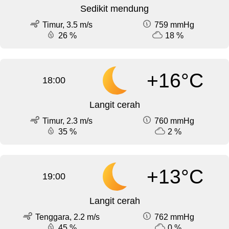
Sedikit mendung
Timur, 3.5 m/s
759 mmHg
26 %
18 %
+16°C
18:00
Langit cerah
Timur, 2.3 m/s
760 mmHg
35 %
2 %
+13°C
19:00
Langit cerah
Tenggara, 2.2 m/s
762 mmHg
45 %
0 %