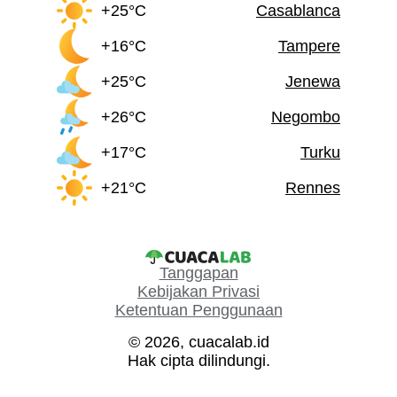
+25°C
Casablanca
+16°C
Tampere
+25°C
Jenewa
+26°C
Negombo
+17°C
Turku
+21°C
Rennes
Tanggapan
Kebijakan Privasi
Ketentuan Penggunaan
© 2026, cuacalab.id
Hak cipta dilindungi.