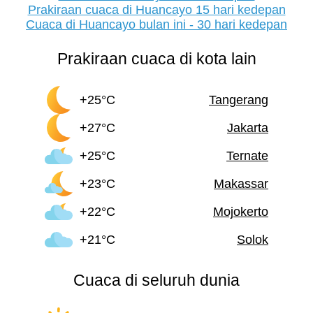
Prakiraan cuaca di Huancayo 15 hari kedepan
Cuaca di Huancayo bulan ini - 30 hari kedepan
Prakiraan cuaca di kota lain
+25°C
Tangerang
+27°C
Jakarta
+25°C
Ternate
+23°C
Makassar
+22°C
Mojokerto
+21°C
Solok
Cuaca di seluruh dunia