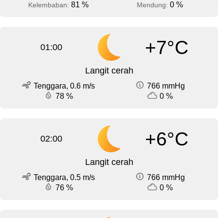
81 %
0 %
Kelembaban:
Mendung:
+7°C
01:00
Langit cerah
Tenggara, 0.6 m/s
766 mmHg
78 %
0 %
+6°C
02:00
Langit cerah
Tenggara, 0.5 m/s
766 mmHg
76 %
0 %