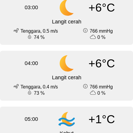
+6°C
03:00
Langit cerah
Tenggara, 0.5 m/s
766 mmHg
74 %
0 %
+6°C
04:00
Langit cerah
Tenggara, 0.4 m/s
766 mmHg
73 %
0 %
+1°C
05:00