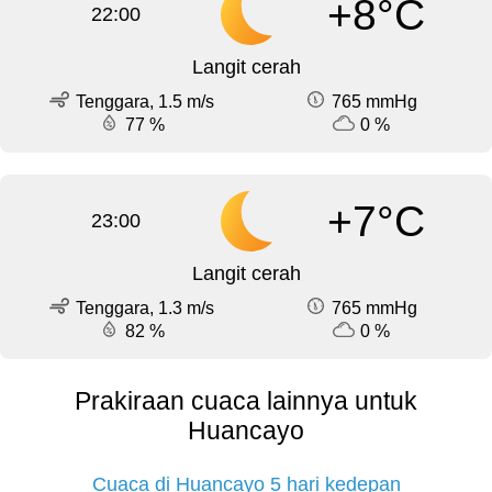
+8°C
22:00
Langit cerah
Tenggara, 1.5 m/s
765 mmHg
77 %
0 %
+7°C
23:00
Langit cerah
Tenggara, 1.3 m/s
765 mmHg
82 %
0 %
Prakiraan cuaca lainnya untuk
Huancayo
Cuaca di Huancayo 5 hari kedepan