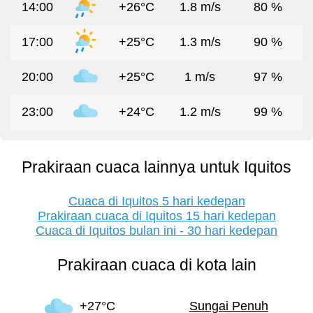
14:00
+26°C
1.8 m/s
80 %
17:00
+25°C
1.3 m/s
90 %
20:00
+25°C
1 m/s
97 %
23:00
+24°C
1.2 m/s
99 %
Prakiraan cuaca lainnya untuk Iquitos
Cuaca di Iquitos 5 hari kedepan
Prakiraan cuaca di Iquitos 15 hari kedepan
Cuaca di Iquitos bulan ini - 30 hari kedepan
Prakiraan cuaca di kota lain
+27°C
Sungai Penuh