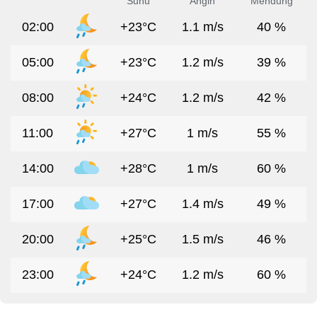
Suhu
Angin
Mendung
02:00
+23°C
1.1 m/s
40 %
05:00
+23°C
1.2 m/s
39 %
08:00
+24°C
1.2 m/s
42 %
11:00
+27°C
1 m/s
55 %
14:00
+28°C
1 m/s
60 %
17:00
+27°C
1.4 m/s
49 %
20:00
+25°C
1.5 m/s
46 %
23:00
+24°C
1.2 m/s
60 %