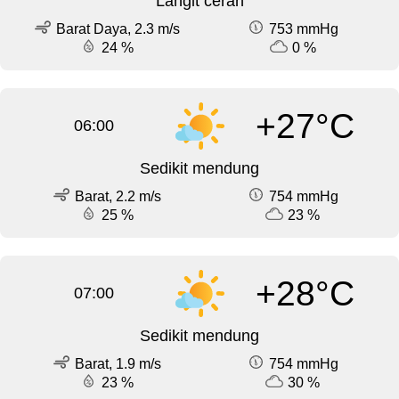
Langit cerah
Barat Daya, 2.3 m/s
753 mmHg
24 %
0 %
+27°C
06:00
Sedikit mendung
Barat, 2.2 m/s
754 mmHg
25 %
23 %
+28°C
07:00
Sedikit mendung
Barat, 1.9 m/s
754 mmHg
23 %
30 %