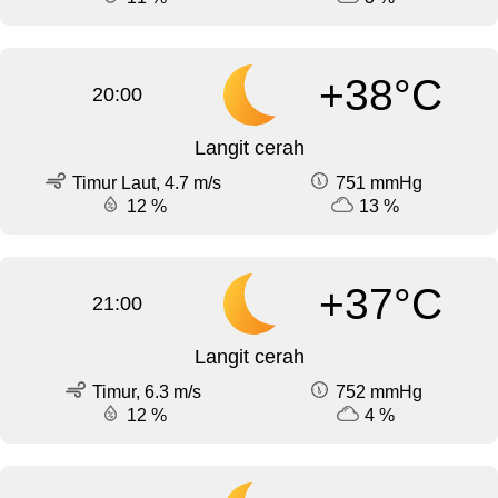
+38°C
20:00
Langit cerah
Timur Laut, 4.7 m/s
751 mmHg
12 %
13 %
+37°C
21:00
Langit cerah
Timur, 6.3 m/s
752 mmHg
12 %
4 %