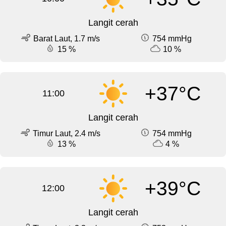
Langit cerah
Barat Laut, 1.7 m/s
754 mmHg
15 %
10 %
+37°C
11:00
Langit cerah
Timur Laut, 2.4 m/s
754 mmHg
13 %
4 %
+39°C
12:00
Langit cerah