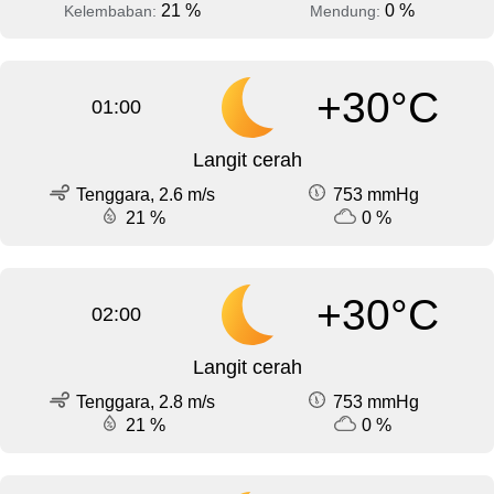
21 %
0 %
Kelembaban:
Mendung:
+30°C
01:00
Langit cerah
Tenggara, 2.6 m/s
753 mmHg
21 %
0 %
+30°C
02:00
Langit cerah
Tenggara, 2.8 m/s
753 mmHg
21 %
0 %