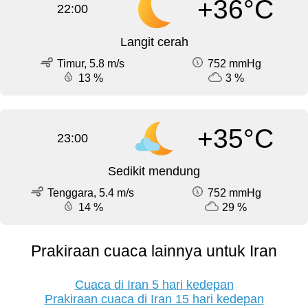
+36°C
22:00
Langit cerah
Timur, 5.8 m/s
752 mmHg
13 %
3 %
+35°C
23:00
Sedikit mendung
Tenggara, 5.4 m/s
752 mmHg
14 %
29 %
Prakiraan cuaca lainnya untuk Iran
Cuaca di Iran 5 hari kedepan
Prakiraan cuaca di Iran 15 hari kedepan