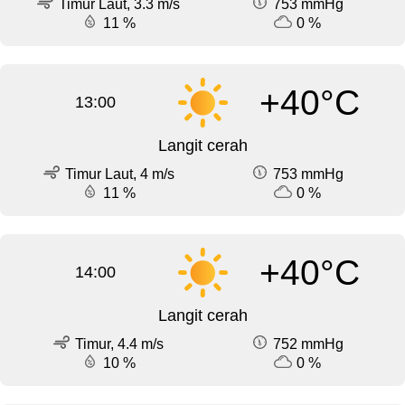
Timur Laut, 3.3 m/s
753 mmHg
11 %
0 %
+40°C
13:00
Langit cerah
Timur Laut, 4 m/s
753 mmHg
11 %
0 %
+40°C
14:00
Langit cerah
Timur, 4.4 m/s
752 mmHg
10 %
0 %