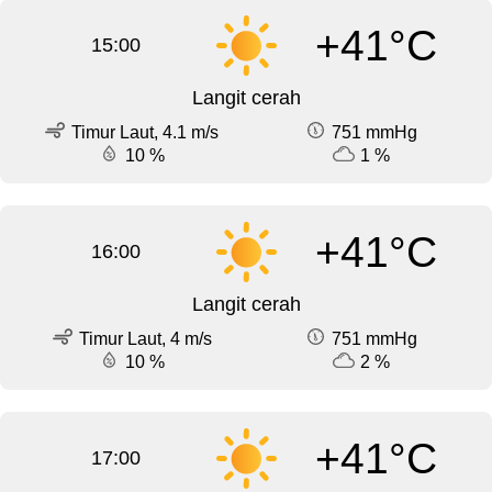
+41°C
15:00
Langit cerah
Timur Laut, 4.1 m/s
751 mmHg
10 %
1 %
+41°C
16:00
Langit cerah
Timur Laut, 4 m/s
751 mmHg
10 %
2 %
+41°C
17:00