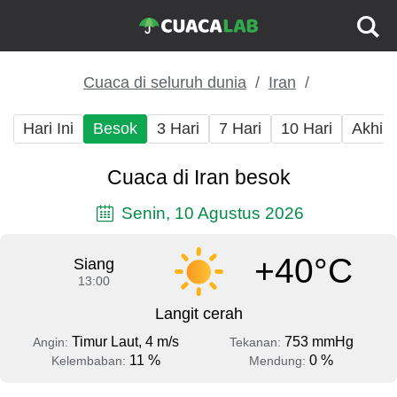
Cuaca di seluruh dunia
Iran
Hari Ini
Besok
3 Hari
7 Hari
10 Hari
Akhir
Cuaca di Iran besok
Senin, 10 Agustus 2026
+40°C
Siang
13:00
Langit cerah
Timur Laut, 4 m/s
753 mmHg
Angin:
Tekanan:
11 %
0 %
Kelembaban:
Mendung: