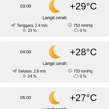
+29°C
03:00
Langit cerah
Tenggara, 2.4 m/s
753 mmHg
23 %
0 %
+28°C
04:00
Langit cerah
Selatan, 2.8 m/s
753 mmHg
24 %
0 %
+27°C
05:00