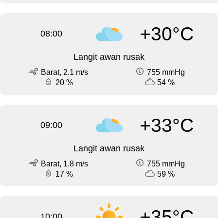
+30°C
08:00
Langit awan rusak
Barat, 2.1 m/s
755 mmHg
20 %
54 %
+33°C
09:00
Langit awan rusak
Barat, 1.8 m/s
755 mmHg
17 %
59 %
+35°C
10:00