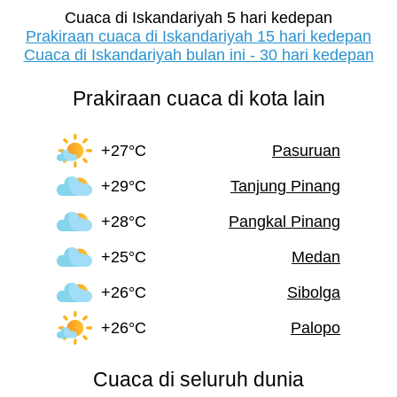
Cuaca di Iskandariyah 5 hari kedepan
Prakiraan cuaca di Iskandariyah 15 hari kedepan
Cuaca di Iskandariyah bulan ini - 30 hari kedepan
Prakiraan cuaca di kota lain
+27°C
Pasuruan
+29°C
Tanjung Pinang
+28°C
Pangkal Pinang
+25°C
Medan
+26°C
Sibolga
+26°C
Palopo
Cuaca di seluruh dunia