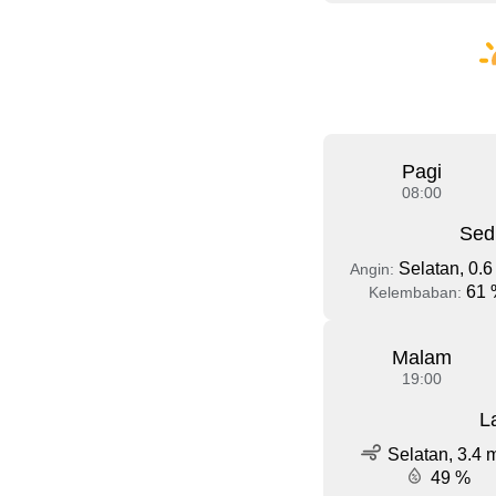
Pagi
08:00
Sed
Selatan, 0.6
Angin:
61 
Kelembaban:
Malam
19:00
L
Selatan, 3.4 
49 %