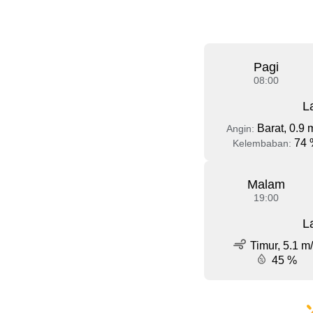
Pagi
08:00
L
Barat, 0.9 
Angin:
74 
Kelembaban:
Malam
19:00
L
Timur, 5.1 m
45 %