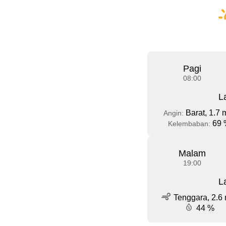
Pagi
08:00
L
Barat, 1.7 
Angin:
69 
Kelembaban:
Malam
19:00
L
Tenggara, 2.6 
44 %