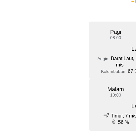
Pagi
08:00
L
Barat Laut, 
Angin:
m/s
67 
Kelembaban:
Malam
19:00
L
Timur, 7 m/
56 %