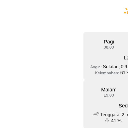
Pagi
08:00
L
Selatan, 0.9
Angin:
61 
Kelembaban:
Malam
19:00
Sed
Tenggara, 2 
41 %