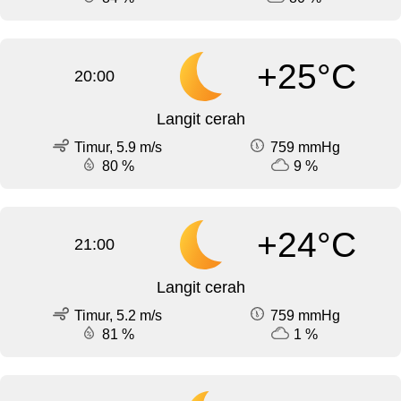
+25°C
20:00
Langit cerah
Timur, 5.9 m/s
759 mmHg
80 %
9 %
+24°C
21:00
Langit cerah
Timur, 5.2 m/s
759 mmHg
81 %
1 %