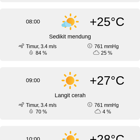
+25°C
08:00
Sedikit mendung
Timur, 3.4 m/s
761 mmHg
84 %
25 %
+27°C
09:00
Langit cerah
Timur, 3.4 m/s
761 mmHg
70 %
4 %
+28°C
10:00