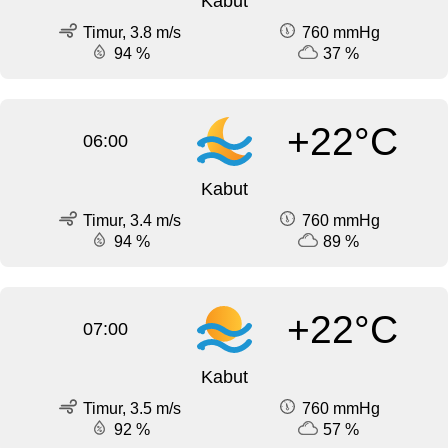
Kabut
Timur, 3.8 m/s
760 mmHg
94 %
37 %
+22°C
06:00
Kabut
Timur, 3.4 m/s
760 mmHg
94 %
89 %
+22°C
07:00
Kabut
Timur, 3.5 m/s
760 mmHg
92 %
57 %