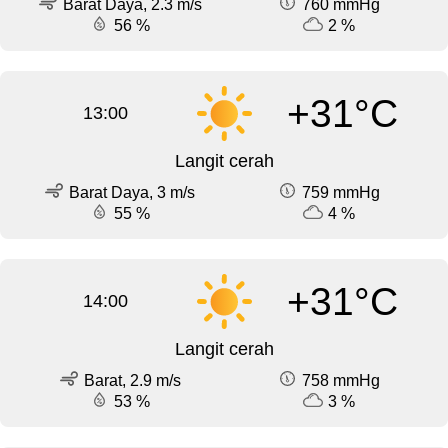
Barat Daya, 2.3 m/s
760 mmHg
56 %
2 %
+31°C
13:00
Langit cerah
Barat Daya, 3 m/s
759 mmHg
55 %
4 %
+31°C
14:00
Langit cerah
Barat, 2.9 m/s
758 mmHg
53 %
3 %