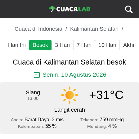
Cuaca di Indonesia
Kalimantan Selatan
Hari Ini
Besok
3 Hari
7 Hari
10 Hari
Akhir
Cuaca di Kalimantan Selatan besok
Senin, 10 Agustus 2026
+31°C
Siang
13:00
Langit cerah
Barat Daya, 3 m/s
759 mmHg
Angin:
Tekanan:
55 %
4 %
Kelembaban:
Mendung: