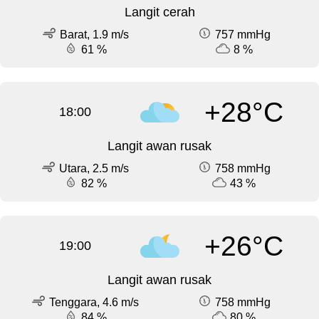
Langit cerah
Barat, 1.9 m/s
757 mmHg
61 %
8 %
+28°C
18:00
Langit awan rusak
Utara, 2.5 m/s
758 mmHg
82 %
43 %
+26°C
19:00
Langit awan rusak
Tenggara, 4.6 m/s
758 mmHg
84 %
80 %