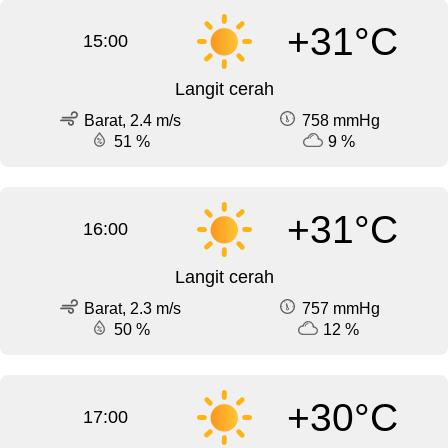
+31°C
15:00
Langit cerah
Barat, 2.4 m/s
758 mmHg
51 %
9 %
+31°C
16:00
Langit cerah
Barat, 2.3 m/s
757 mmHg
50 %
12 %
+30°C
17:00