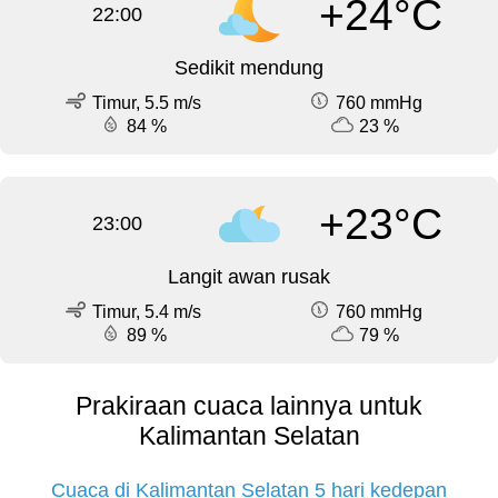
+24°C
22:00
Sedikit mendung
Timur, 5.5 m/s
760 mmHg
84 %
23 %
+23°C
23:00
Langit awan rusak
Timur, 5.4 m/s
760 mmHg
89 %
79 %
Prakiraan cuaca lainnya untuk
Kalimantan Selatan
Cuaca di Kalimantan Selatan 5 hari kedepan