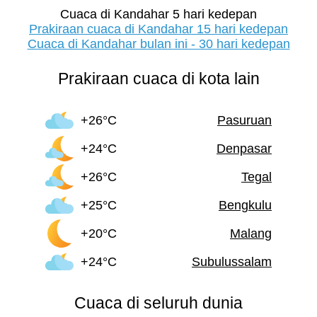
Cuaca di Kandahar 5 hari kedepan
Prakiraan cuaca di Kandahar 15 hari kedepan
Cuaca di Kandahar bulan ini - 30 hari kedepan
Prakiraan cuaca di kota lain
+26°C
Pasuruan
+24°C
Denpasar
+26°C
Tegal
+25°C
Bengkulu
+20°C
Malang
+24°C
Subulussalam
Cuaca di seluruh dunia