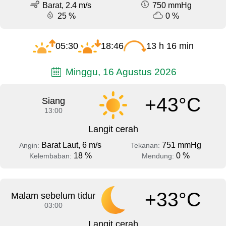
Barat, 2.4 m/s
750 mmHg
25 %
0 %
05:30
18:46
13 h 16 min
Minggu, 16 Agustus 2026
+43°C
Siang
13:00
Langit cerah
Barat Laut, 6 m/s
751 mmHg
Angin:
Tekanan:
18 %
0 %
Kelembaban:
Mendung:
+33°C
Malam sebelum tidur
03:00
Langit cerah