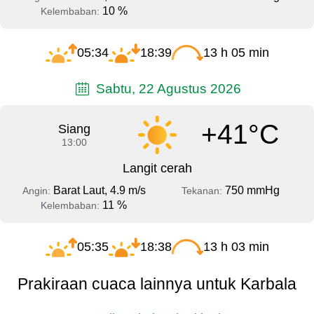
10 %
Kelembaban:
05:34
18:39
13 h 05 min
Sabtu, 22 Agustus 2026
+41°C
Siang
13:00
Langit cerah
Barat Laut, 4.9 m/s
750 mmHg
Angin:
Tekanan:
11 %
Kelembaban:
05:35
18:38
13 h 03 min
Prakiraan cuaca lainnya untuk Karbala