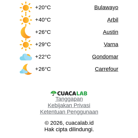
+20°C
Bulawayo
+40°C
Arbil
+26°C
Austin
+29°C
Varna
+22°C
Gondomar
+26°C
Carrefour
Tanggapan
Kebijakan Privasi
Ketentuan Penggunaan
© 2026, cuacalab.id
Hak cipta dilindungi.