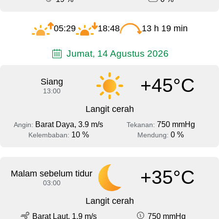
05:29
18:48
13 h 19 min
Jumat, 14 Agustus 2026
+45°C
Siang
13:00
Langit cerah
Barat Daya, 3.9 m/s
750 mmHg
Angin:
Tekanan:
10 %
0 %
Kelembaban:
Mendung:
+35°C
Malam sebelum tidur
03:00
Langit cerah
Barat Laut, 1.9 m/s
750 mmHg