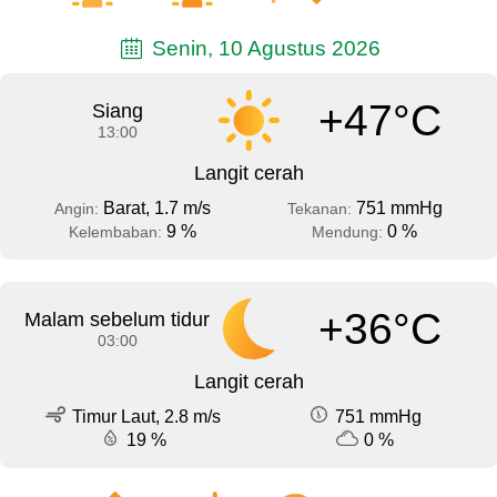
Senin, 10 Agustus 2026
+47°C
Siang
13:00
Langit cerah
Barat, 1.7 m/s
751 mmHg
Angin:
Tekanan:
9 %
0 %
Kelembaban:
Mendung:
+36°C
Malam sebelum tidur
03:00
Langit cerah
Timur Laut, 2.8 m/s
751 mmHg
19 %
0 %