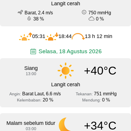
Langit cerah
Barat, 2.4 m/s
750 mmHg
38 %
0 %
05:31
18:44
13 h 12 min
Selasa, 18 Agustus 2026
+40°C
Siang
13:00
Langit cerah
Barat Laut, 6.6 m/s
751 mmHg
Angin:
Tekanan:
20 %
0 %
Kelembaban:
Mendung:
+34°C
Malam sebelum tidur
03:00