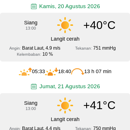
Kamis, 20 Agustus 2026
+40°C
Siang
13:00
Langit cerah
Barat Laut, 4.9 m/s
751 mmHg
Angin:
Tekanan:
10 %
Kelembaban:
05:33
18:40
13 h 07 min
Jumat, 21 Agustus 2026
+41°C
Siang
13:00
Langit cerah
Barat Laut, 4.4 m/s
750 mmHg
Angin:
Tekanan: