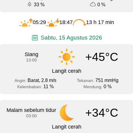
33 %
0 %
05:29
18:47
13 h 17 min
Sabtu, 15 Agustus 2026
+45°C
Siang
13:00
Langit cerah
Barat, 2.8 m/s
751 mmHg
Angin:
Tekanan:
11 %
0 %
Kelembaban:
Mendung:
+34°C
Malam sebelum tidur
03:00
Langit cerah