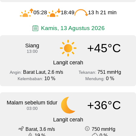
05:28
18:49
13 h 21 min
Kamis, 13 Agustus 2026
+45°C
Siang
13:00
Langit cerah
Barat Laut, 2.6 m/s
751 mmHg
Angin:
Tekanan:
10 %
0 %
Kelembaban:
Mendung:
+36°C
Malam sebelum tidur
03:00
Langit cerah
Barat, 3.6 m/s
750 mmHg
19 %
0 %