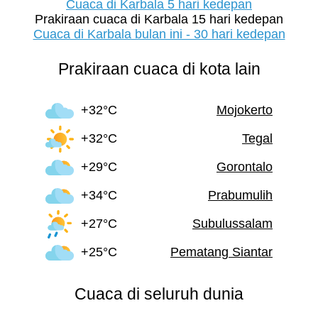
Cuaca di Karbala 5 hari kedepan
Prakiraan cuaca di Karbala 15 hari kedepan
Cuaca di Karbala bulan ini - 30 hari kedepan
Prakiraan cuaca di kota lain
+32°C
Mojokerto
+32°C
Tegal
+29°C
Gorontalo
+34°C
Prabumulih
+27°C
Subulussalam
+25°C
Pematang Siantar
Cuaca di seluruh dunia