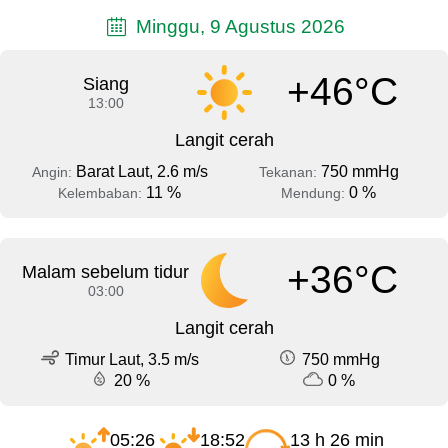
Minggu, 9 Agustus 2026
+46°C
Siang
13:00
Langit cerah
Barat Laut, 2.6 m/s
750 mmHg
Angin:
Tekanan:
11 %
0 %
Kelembaban:
Mendung:
+36°C
Malam sebelum tidur
03:00
Langit cerah
Timur Laut, 3.5 m/s
750 mmHg
20 %
0 %
05:26
18:52
13 h 26 min