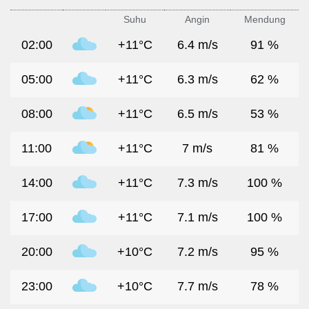
Suhu
Angin
Mendung
02:00
+11°C
6.4 m/s
91 %
05:00
+11°C
6.3 m/s
62 %
08:00
+11°C
6.5 m/s
53 %
11:00
+11°C
7 m/s
81 %
14:00
+11°C
7.3 m/s
100 %
17:00
+11°C
7.1 m/s
100 %
20:00
+10°C
7.2 m/s
95 %
23:00
+10°C
7.7 m/s
78 %