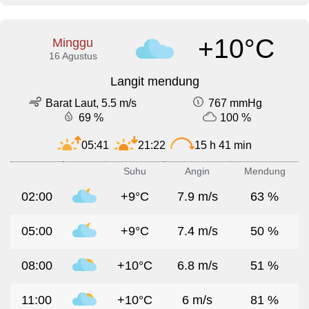
+10°C
Minggu
16 Agustus
Langit mendung
Barat Laut, 5.5 m/s
767 mmHg
69 %
100 %
05:41
21:22
15 h 41 min
Suhu
Angin
Mendung
02:00
+9°C
7.9 m/s
63 %
05:00
+9°C
7.4 m/s
50 %
08:00
+10°C
6.8 m/s
51 %
11:00
+10°C
6 m/s
81 %