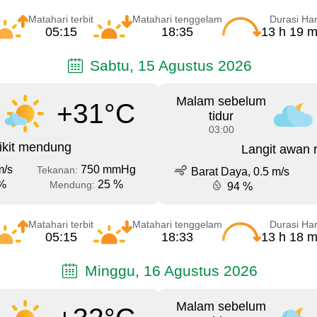
Matahari terbit
Matahari tenggelam
Durasi Har
05:15
18:35
13 h 19 m
Sabtu, 15 Agustus 2026
Malam sebelum
+31°C
tidur
03:00
ikit mendung
Langit awan 
m/s
750 mmHg
Tekanan:
Barat Daya, 0.5 m/s
%
25 %
Mendung:
94 %
Matahari terbit
Matahari tenggelam
Durasi Har
05:15
18:33
13 h 18 m
Minggu, 16 Agustus 2026
Malam sebelum