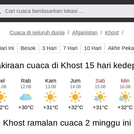
Cuaca di seluruh dunia
Afganistan
Khost
ari Ini
Besok
3 Hari
7 Hari
10 Hari
Akhir Pek
kiraan cuaca di Khost 15 hari ked
el
Rab
Kam
Jum
Sab
Min
.08
12.08
13.08
14.08
15.08
16.08
2°C
+30°C
+31°C
+32°C
+31°C
+32°C
Khost ramalan cuaca 2 minggu ini