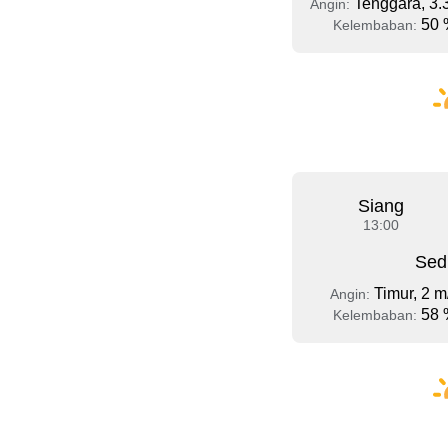
Tenggara, 3.
Angin:
50 
Kelembaban:
Siang
13:00
Sed
Timur, 2 m
Angin:
58 
Kelembaban: