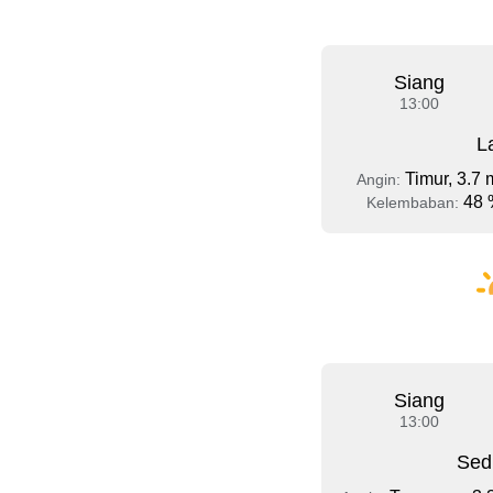
Siang
13:00
L
Timur, 3.7 
Angin:
48 
Kelembaban:
Siang
13:00
Sed