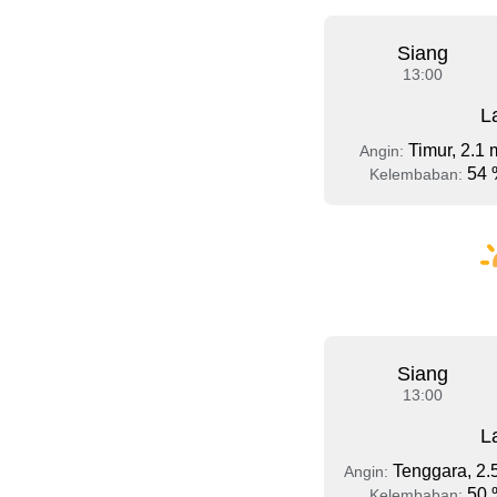
Siang
13:00
L
Timur, 2.1 
Angin:
54 
Kelembaban:
Siang
13:00
L
Tenggara, 2.
Angin:
50 
Kelembaban: