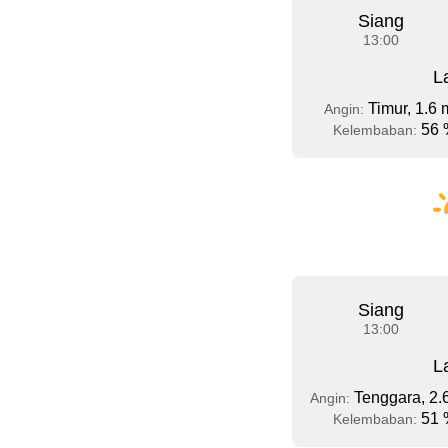
Siang
13:00
L
Timur, 1.6 
Angin:
56 
Kelembaban:
Siang
13:00
L
Tenggara, 2.
Angin:
51 
Kelembaban: