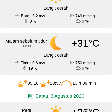
Langit cerah
Barat, 3.2 m/s
749 mmHg
8 %
0 %
+31°C
Malam sebelum tidur
03:00
Langit cerah
Timur, 0.6 m/s
750 mmHg
19 %
0 %
05:18
18:57
13 h 39 min
Sabtu, 8 Agustus 2026
Pagi