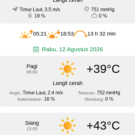
Timur Laut, 3.5 m/s
751 mmHg
19 %
0 %
05:21
18:53
13 h 32 min
Rabu, 12 Agustus 2026
+39°C
Pagi
08:00
Langit cerah
Timur Laut, 2.4 m/s
752 mmHg
Angin:
Tekanan:
16 %
0 %
Kelembaban:
Mendung:
+43°C
Siang
13:00