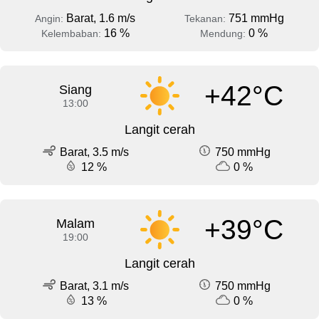
Barat, 1.6 m/s
751 mmHg
Angin:
Tekanan:
16 %
0 %
Kelembaban:
Mendung:
+42°C
Siang
13:00
Langit cerah
Barat, 3.5 m/s
750 mmHg
12 %
0 %
+39°C
Malam
19:00
Langit cerah
Barat, 3.1 m/s
750 mmHg
13 %
0 %