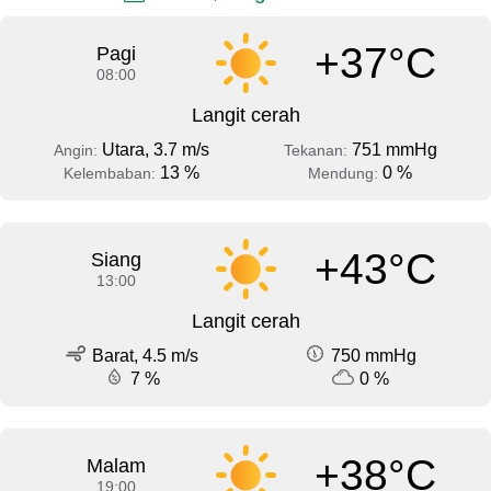
+37°C
Pagi
08:00
Langit cerah
Utara, 3.7 m/s
751 mmHg
Angin:
Tekanan:
13 %
0 %
Kelembaban:
Mendung:
+43°C
Siang
13:00
Langit cerah
Barat, 4.5 m/s
750 mmHg
7 %
0 %
+38°C
Malam
19:00