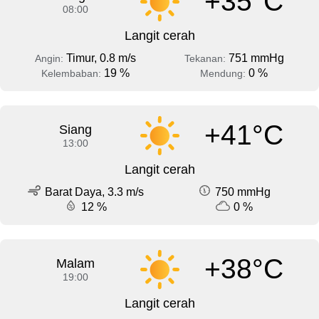
+35°C
08:00
Langit cerah
Timur, 0.8 m/s
751 mmHg
Angin:
Tekanan:
19 %
0 %
Kelembaban:
Mendung:
+41°C
Siang
13:00
Langit cerah
Barat Daya, 3.3 m/s
750 mmHg
12 %
0 %
+38°C
Malam
19:00
Langit cerah