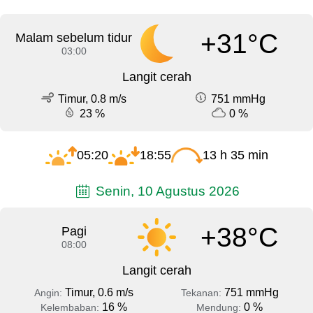
+31°C
Malam sebelum tidur
03:00
Langit cerah
Timur, 0.8 m/s
751 mmHg
23 %
0 %
05:20
18:55
13 h 35 min
Senin, 10 Agustus 2026
+38°C
Pagi
08:00
Langit cerah
Timur, 0.6 m/s
751 mmHg
Angin:
Tekanan:
16 %
0 %
Kelembaban:
Mendung: