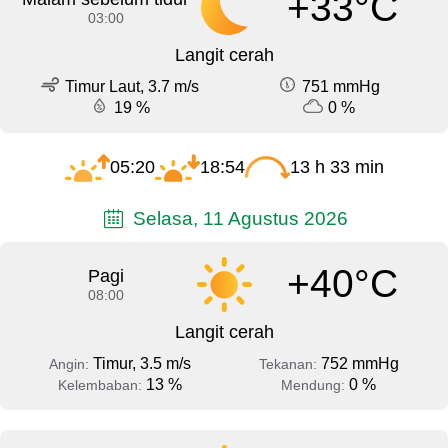
+33°C
03:00
Langit cerah
Timur Laut, 3.7 m/s
751 mmHg
19 %
0 %
05:20
18:54
13 h 33 min
Selasa, 11 Agustus 2026
+40°C
Pagi
08:00
Langit cerah
Timur, 3.5 m/s
752 mmHg
Angin:
Tekanan:
13 %
0 %
Kelembaban:
Mendung: