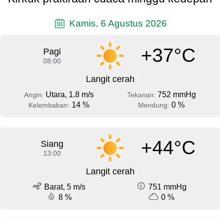
Kamis, 6 Agustus 2026
+37°C
Pagi
08:00
Langit cerah
Utara, 1.8 m/s
752 mmHg
Angin:
Tekanan:
14 %
0 %
Kelembaban:
Mendung:
+44°C
Siang
13:00
Langit cerah
Barat, 5 m/s
751 mmHg
8 %
0 %