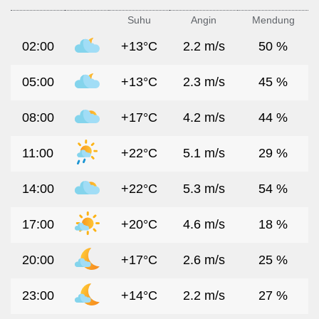
Suhu
Angin
Mendung
02:00
+13°C
2.2 m/s
50 %
05:00
+13°C
2.3 m/s
45 %
08:00
+17°C
4.2 m/s
44 %
11:00
+22°C
5.1 m/s
29 %
14:00
+22°C
5.3 m/s
54 %
17:00
+20°C
4.6 m/s
18 %
20:00
+17°C
2.6 m/s
25 %
23:00
+14°C
2.2 m/s
27 %