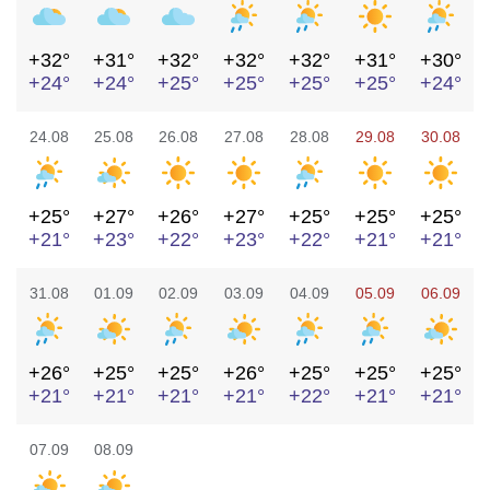
+32°
+31°
+32°
+32°
+32°
+31°
+30°
+24°
+24°
+25°
+25°
+25°
+25°
+24°
24.08
25.08
26.08
27.08
28.08
29.08
30.08
+25°
+27°
+26°
+27°
+25°
+25°
+25°
+21°
+23°
+22°
+23°
+22°
+21°
+21°
31.08
01.09
02.09
03.09
04.09
05.09
06.09
+26°
+25°
+25°
+26°
+25°
+25°
+25°
+21°
+21°
+21°
+21°
+22°
+21°
+21°
07.09
08.09