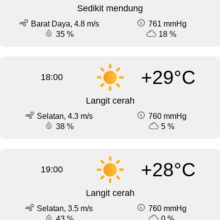
Sedikit mendung
Barat Daya, 4.8 m/s
761 mmHg
35 %
18 %
+29°C
18:00
Langit cerah
Selatan, 4.3 m/s
760 mmHg
38 %
5 %
+28°C
19:00
Langit cerah
Selatan, 3.5 m/s
760 mmHg
43 %
0 %