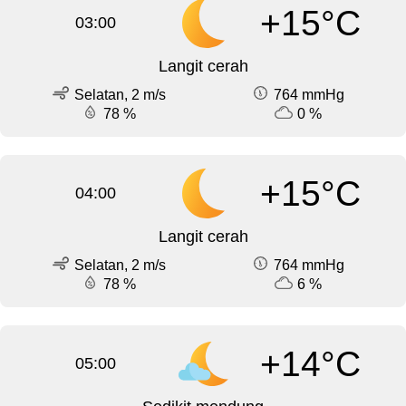
+15°C
03:00
Langit cerah
Selatan, 2 m/s
764 mmHg
78 %
0 %
+15°C
04:00
Langit cerah
Selatan, 2 m/s
764 mmHg
78 %
6 %
+14°C
05:00