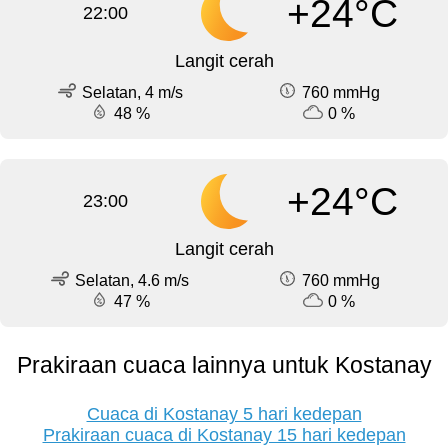
+24°C
22:00
Langit cerah
Selatan, 4 m/s
760 mmHg
48 %
0 %
+24°C
23:00
Langit cerah
Selatan, 4.6 m/s
760 mmHg
47 %
0 %
Prakiraan cuaca lainnya untuk Kostanay
Cuaca di Kostanay 5 hari kedepan
Prakiraan cuaca di Kostanay 15 hari kedepan