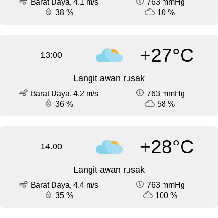
Barat Daya, 4.1 m/s
763 mmHg
38 %
10 %
+27°C
13:00
Langit awan rusak
Barat Daya, 4.2 m/s
763 mmHg
36 %
58 %
+28°C
14:00
Langit awan rusak
Barat Daya, 4.4 m/s
763 mmHg
35 %
100 %