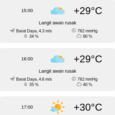
+29°C
15:00
Langit awan rusak
Barat Daya, 4.3 m/s
762 mmHg
34 %
90 %
+29°C
16:00
Langit awan rusak
Barat Daya, 4.6 m/s
762 mmHg
35 %
40 %
+30°C
17:00