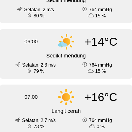
Sedikit mendung
Selatan, 2 m/s
764 mmHg
80 %
15 %
+14°C
06:00
Sedikit mendung
Selatan, 2.3 m/s
764 mmHg
79 %
15 %
+16°C
07:00
Langit cerah
Selatan, 2.7 m/s
764 mmHg
73 %
0 %