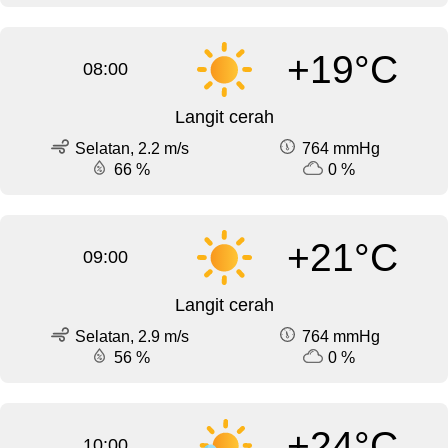
+19°C
08:00
Langit cerah
Selatan, 2.2 m/s
764 mmHg
66 %
0 %
+21°C
09:00
Langit cerah
Selatan, 2.9 m/s
764 mmHg
56 %
0 %
+24°C
10:00