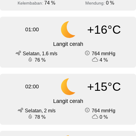
74 %
0 %
Kelembaban:
Mendung:
+16°C
01:00
Langit cerah
Selatan, 1.6 m/s
764 mmHg
76 %
4 %
+15°C
02:00
Langit cerah
Selatan, 2 m/s
764 mmHg
78 %
0 %