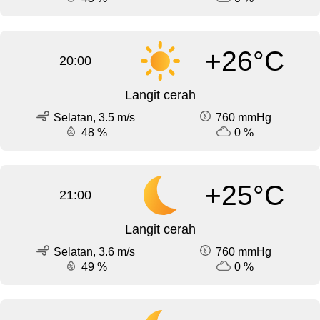
+26°C
20:00
Langit cerah
Selatan, 3.5 m/s
760 mmHg
48 %
0 %
+25°C
21:00
Langit cerah
Selatan, 3.6 m/s
760 mmHg
49 %
0 %