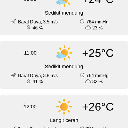
Sedikit mendung
Barat Daya, 3.5 m/s
764 mmHg
46 %
23 %
+25°C
11:00
Sedikit mendung
Barat Daya, 3.8 m/s
764 mmHg
41 %
32 %
+26°C
12:00
Langit cerah