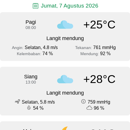
Jumat, 7 Agustus 2026
+25°C
Pagi
08:00
Langit mendung
Selatan, 4.8 m/s
761 mmHg
Angin:
Tekanan:
74 %
92 %
Kelembaban:
Mendung:
+28°C
Siang
13:00
Langit mendung
Selatan, 5.8 m/s
759 mmHg
54 %
96 %