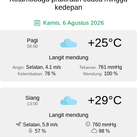
kedepan
Kamis, 6 Agustus 2026
+25°C
Pagi
08:00
Langit mendung
Selatan, 4.1 m/s
761 mmHg
Angin:
Tekanan:
76 %
100 %
Kelembaban:
Mendung:
+29°C
Siang
13:00
Langit mendung
Selatan, 5.8 m/s
760 mmHg
57 %
98 %