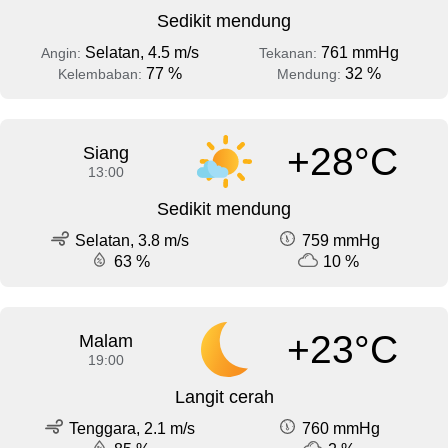
Sedikit mendung
Selatan, 4.5 m/s
761 mmHg
Angin:
Tekanan:
77 %
32 %
Kelembaban:
Mendung:
+28°C
Siang
13:00
Sedikit mendung
Selatan, 3.8 m/s
759 mmHg
63 %
10 %
+23°C
Malam
19:00
Langit cerah
Tenggara, 2.1 m/s
760 mmHg