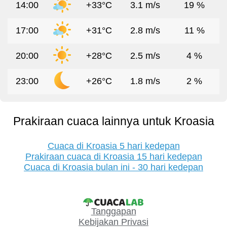
14:00
+33°C
3.1 m/s
19 %
17:00
+31°C
2.8 m/s
11 %
20:00
+28°C
2.5 m/s
4 %
23:00
+26°C
1.8 m/s
2 %
Prakiraan cuaca lainnya untuk Kroasia
Cuaca di Kroasia 5 hari kedepan
Prakiraan cuaca di Kroasia 15 hari kedepan
Cuaca di Kroasia bulan ini - 30 hari kedepan
Tanggapan
Kebijakan Privasi