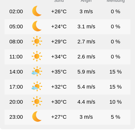
Suhu
Angin
Mendung
02:00
+26°C
3 m/s
0 %
05:00
+24°C
3.1 m/s
0 %
08:00
+29°C
2.7 m/s
0 %
11:00
+34°C
2.6 m/s
0 %
14:00
+35°C
5.9 m/s
15 %
17:00
+32°C
5.4 m/s
15 %
20:00
+30°C
4.4 m/s
10 %
23:00
+27°C
3 m/s
5 %