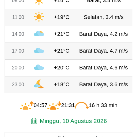
+14°C
Barat, 3.4 m/s
08:00
+19°C
Selatan, 3.4 m/s
11:00
+21°C
Barat Daya, 4.2 m/s
14:00
+21°C
Barat Daya, 4.7 m/s
17:00
+20°C
Barat Daya, 4.6 m/s
20:00
+18°C
Barat Daya, 3.6 m/s
23:00
04:57
21:31
16 h 33 min
Minggu, 10 Agustus 2026