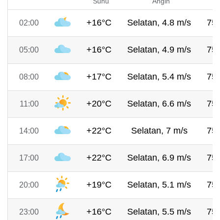
Suhu
Angin
+16°C
Selatan, 4.8 m/s
75
02:00
+16°C
Selatan, 4.9 m/s
75
05:00
+17°C
Selatan, 5.4 m/s
75
08:00
+20°C
Selatan, 6.6 m/s
75
11:00
+22°C
Selatan, 7 m/s
75
14:00
+22°C
Selatan, 6.9 m/s
75
17:00
+19°C
Selatan, 5.1 m/s
75
20:00
+16°C
Selatan, 5.5 m/s
75
23:00