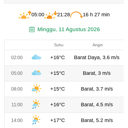
05:00
21:28
16 h 27 min
Minggu, 11 Agustus 2026
Suhu
Angin
+16°C
Barat Daya, 3.6 m/s
02:00
+15°C
Barat, 3 m/s
05:00
+15°C
Barat, 3.7 m/s
08:00
+16°C
Barat, 4.5 m/s
11:00
+17°C
Barat, 5.2 m/s
14:00