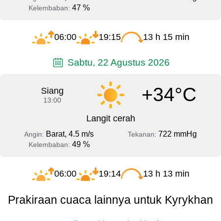
47 %
Kelembaban:
06:00
19:15
13 h 15 min
Sabtu, 22 Agustus 2026
+34°C
Siang
13:00
Langit cerah
Barat, 4.5 m/s
722 mmHg
Angin:
Tekanan:
49 %
Kelembaban:
06:00
19:14
13 h 13 min
Prakiraan cuaca lainnya untuk Kyrykhan