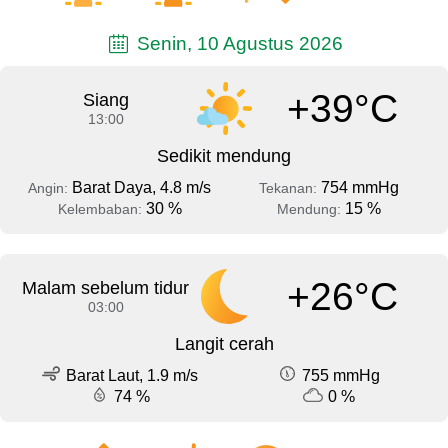
Senin, 10 Agustus 2026
+39°C
Siang
13:00
Sedikit mendung
Barat Daya, 4.8 m/s
754 mmHg
Angin:
Tekanan:
30 %
15 %
Kelembaban:
Mendung:
+26°C
Malam sebelum tidur
03:00
Langit cerah
Barat Laut, 1.9 m/s
755 mmHg
74 %
0 %