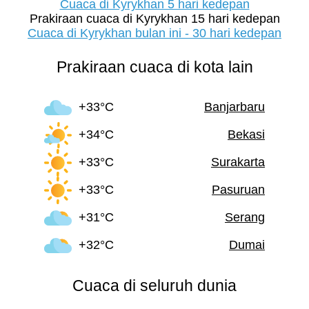
Cuaca di Kyrykhan 5 hari kedepan
Prakiraan cuaca di Kyrykhan 15 hari kedepan
Cuaca di Kyrykhan bulan ini - 30 hari kedepan
Prakiraan cuaca di kota lain
+33°C
Banjarbaru
+34°C
Bekasi
+33°C
Surakarta
+33°C
Pasuruan
+31°C
Serang
+32°C
Dumai
Cuaca di seluruh dunia