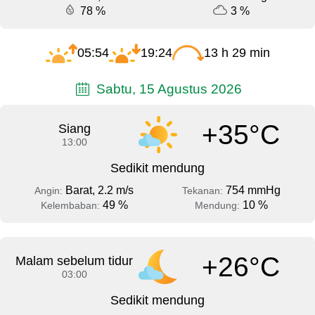
78 %
3 %
05:54
19:24
13 h 29 min
Sabtu, 15 Agustus 2026
+35°C
Siang
13:00
Sedikit mendung
Barat, 2.2 m/s
754 mmHg
Angin:
Tekanan:
49 %
10 %
Kelembaban:
Mendung:
+26°C
Malam sebelum tidur
03:00
Sedikit mendung