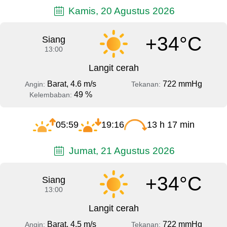
Kamis, 20 Agustus 2026
+34°C
Siang
13:00
Langit cerah
Barat, 4.6 m/s
722 mmHg
Angin:
Tekanan:
49 %
Kelembaban:
05:59
19:16
13 h 17 min
Jumat, 21 Agustus 2026
+34°C
Siang
13:00
Langit cerah
Barat, 4.5 m/s
722 mmHg
Angin:
Tekanan: