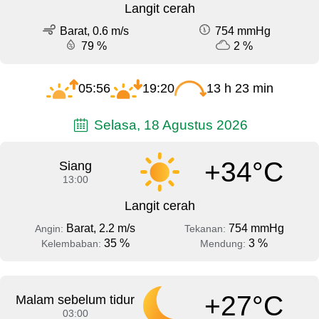
Langit cerah
Barat, 0.6 m/s
754 mmHg
79 %
2 %
05:56
19:20
13 h 23 min
Selasa, 18 Agustus 2026
+34°C
Siang
13:00
Langit cerah
Barat, 2.2 m/s
754 mmHg
Angin:
Tekanan:
35 %
3 %
Kelembaban:
Mendung:
+27°C
Malam sebelum tidur
03:00