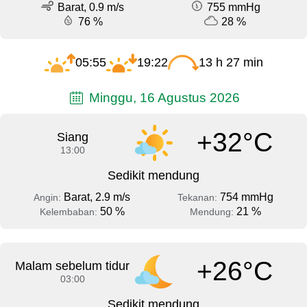
Barat, 0.9 m/s
755 mmHg
76 %
28 %
05:55
19:22
13 h 27 min
Minggu, 16 Agustus 2026
+32°C
Siang
13:00
Sedikit mendung
Barat, 2.9 m/s
754 mmHg
Angin:
Tekanan:
50 %
21 %
Kelembaban:
Mendung:
+26°C
Malam sebelum tidur
03:00
Sedikit mendung