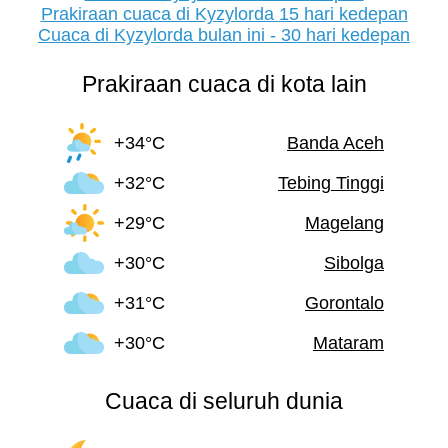
Prakiraan cuaca di Kyzylorda 15 hari kedepan
Cuaca di Kyzylorda bulan ini - 30 hari kedepan
Prakiraan cuaca di kota lain
+34°C
Banda Aceh
+32°C
Tebing Tinggi
+29°C
Magelang
+30°C
Sibolga
+31°C
Gorontalo
+30°C
Mataram
Cuaca di seluruh dunia