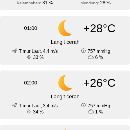
31 %
28 %
Kelembaban:
Mendung:
+28°C
01:00
Langit cerah
Timur Laut, 4.4 m/s
757 mmHg
33 %
6 %
+26°C
02:00
Langit cerah
Timur Laut, 3.4 m/s
757 mmHg
34 %
1 %