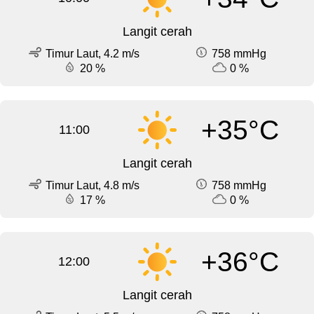
Langit cerah
Timur Laut, 4.2 m/s
758 mmHg
20 %
0 %
+35°C
11:00
Langit cerah
Timur Laut, 4.8 m/s
758 mmHg
17 %
0 %
+36°C
12:00
Langit cerah