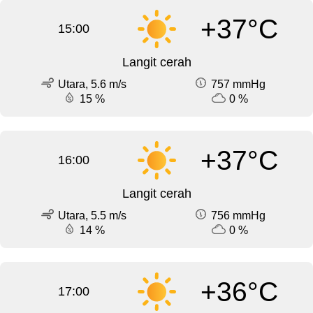
+37°C
15:00
Langit cerah
Utara, 5.6 m/s
757 mmHg
15 %
0 %
+37°C
16:00
Langit cerah
Utara, 5.5 m/s
756 mmHg
14 %
0 %
+36°C
17:00