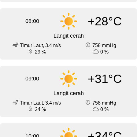
+28°C
08:00
Langit cerah
Timur Laut, 3.4 m/s
758 mmHg
29 %
0 %
+31°C
09:00
Langit cerah
Timur Laut, 3.4 m/s
758 mmHg
24 %
0 %
+34°C
10:00