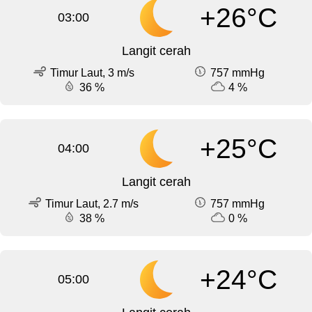
+26°C
03:00
Langit cerah
Timur Laut, 3 m/s
757 mmHg
36 %
4 %
+25°C
04:00
Langit cerah
Timur Laut, 2.7 m/s
757 mmHg
38 %
0 %
+24°C
05:00