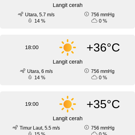
Langit cerah
Utara, 5.7 m/s
756 mmHg
14 %
0 %
+36°C
18:00
Langit cerah
Utara, 6 m/s
756 mmHg
14 %
0 %
+35°C
19:00
Langit cerah
Timur Laut, 5.5 m/s
756 mmHg
15 %
0 %