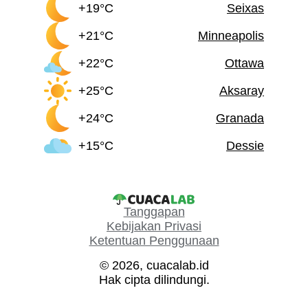
+19°C
Seixas
+21°C
Minneapolis
+22°C
Ottawa
+25°C
Aksaray
+24°C
Granada
+15°C
Dessie
Tanggapan
Kebijakan Privasi
Ketentuan Penggunaan
© 2026, cuacalab.id
Hak cipta dilindungi.