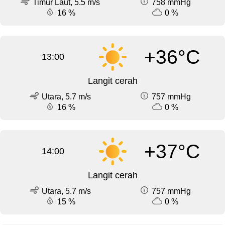
Timur Laut, 5.5 m/s
758 mmHg
16 %
0 %
+36°C
13:00
Langit cerah
Utara, 5.7 m/s
757 mmHg
16 %
0 %
+37°C
14:00
Langit cerah
Utara, 5.7 m/s
757 mmHg
15 %
0 %