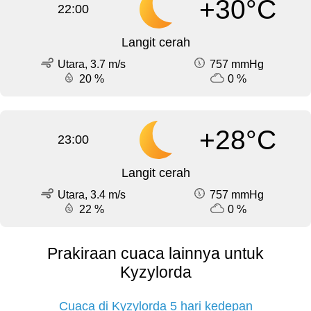
+30°C
22:00
Langit cerah
Utara, 3.7 m/s
757 mmHg
20 %
0 %
+28°C
23:00
Langit cerah
Utara, 3.4 m/s
757 mmHg
22 %
0 %
Prakiraan cuaca lainnya untuk
Kyzylorda
Cuaca di Kyzylorda 5 hari kedepan