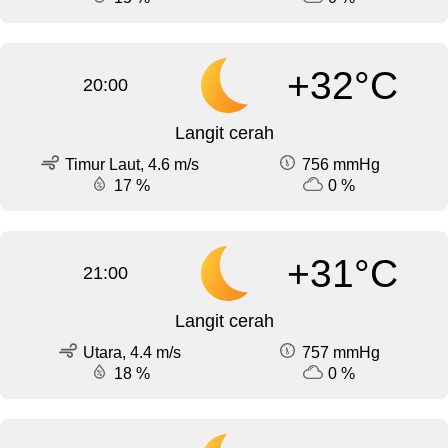
+32°C
20:00
Langit cerah
Timur Laut, 4.6 m/s
756 mmHg
17 %
0 %
+31°C
21:00
Langit cerah
Utara, 4.4 m/s
757 mmHg
18 %
0 %