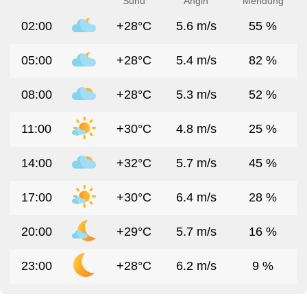
Suhu
Angin
Mendung
02:00
+28°C
5.6 m/s
55 %
05:00
+28°C
5.4 m/s
82 %
08:00
+28°C
5.3 m/s
52 %
11:00
+30°C
4.8 m/s
25 %
14:00
+32°C
5.7 m/s
45 %
17:00
+30°C
6.4 m/s
28 %
20:00
+29°C
5.7 m/s
16 %
23:00
+28°C
6.2 m/s
9 %