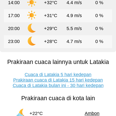
14:00
+32°C
4.4 m/s
0 %
17:00
+31°C
4.9 m/s
0 %
20:00
+29°C
5.5 m/s
0 %
23:00
+28°C
4.7 m/s
0 %
Prakiraan cuaca lainnya untuk Latakia
Cuaca di Latakia 5 hari kedepan
Prakiraan cuaca di Latakia 15 hari kedepan
Cuaca di Latakia bulan ini - 30 hari kedepan
Prakiraan cuaca di kota lain
+22°C
Ambon