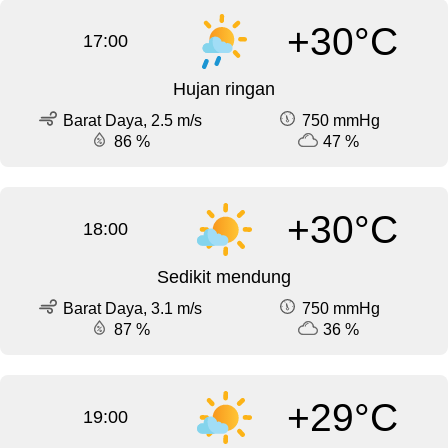
+30°C
17:00
Hujan ringan
Barat Daya, 2.5 m/s
750 mmHg
86 %
47 %
+30°C
18:00
Sedikit mendung
Barat Daya, 3.1 m/s
750 mmHg
87 %
36 %
+29°C
19:00