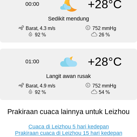
+28°C
00:00
Sedikit mendung
Barat, 4.3 m/s
752 mmHg
92 %
26 %
+28°C
01:00
Langit awan rusak
Barat, 4.9 m/s
752 mmHg
92 %
54 %
Prakiraan cuaca lainnya untuk Leizhou
Cuaca di Leizhou 5 hari kedepan
Prakiraan cuaca di Leizhou 15 hari kedepan