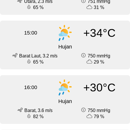
Utara, 2.3 m/s
751 mmHg
65 %
31 %
+34°C
15:00
Hujan
Barat Laut, 3.2 m/s
750 mmHg
65 %
29 %
+30°C
16:00
Hujan
Barat, 3.6 m/s
750 mmHg
82 %
79 %