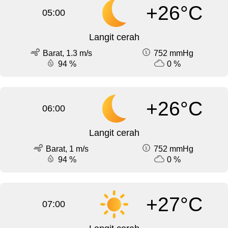
+26°C
05:00
Langit cerah
Barat, 1.3 m/s
752 mmHg
94 %
0 %
+26°C
06:00
Langit cerah
Barat, 1 m/s
752 mmHg
94 %
0 %
+27°C
07:00