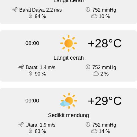
Langit cerah
Barat Daya, 2.2 m/s
752 mmHg
94 %
10 %
+28°C
08:00
Langit cerah
Barat, 1.4 m/s
752 mmHg
90 %
2 %
+29°C
09:00
Sedikit mendung
Utara, 1.9 m/s
752 mmHg
83 %
14 %