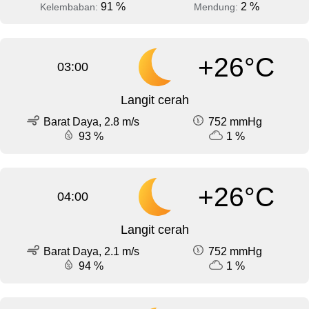
91 %
2 %
Kelembaban:
Mendung:
+26°C
03:00
Langit cerah
Barat Daya, 2.8 m/s
752 mmHg
93 %
1 %
+26°C
04:00
Langit cerah
Barat Daya, 2.1 m/s
752 mmHg
94 %
1 %