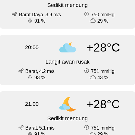
Sedikit mendung
Barat Daya, 3.9 m/s
750 mmHg
91 %
29 %
+28°C
20:00
Langit awan rusak
Barat, 4.2 m/s
751 mmHg
93 %
43 %
+28°C
21:00
Sedikit mendung
Barat, 5.1 m/s
751 mmHg
91 %
29 %