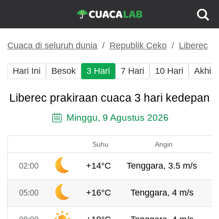
Cuaca di seluruh dunia
Republik Ceko
Liberec
Hari Ini
Besok
3 Hari
7 Hari
10 Hari
Akhir
Liberec prakiraan cuaca 3 hari kedepan
Minggu, 9 Agustus 2026
Suhu
Angin
+14°C
Tenggara, 3.5 m/s
7
02:00
+16°C
Tenggara, 4 m/s
7
05:00