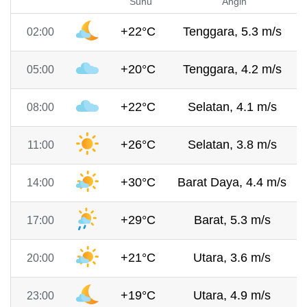
Suhu
Angin
+22°C
Tenggara, 5.3 m/s
02:00
+20°C
Tenggara, 4.2 m/s
05:00
+22°C
Selatan, 4.1 m/s
08:00
+26°C
Selatan, 3.8 m/s
11:00
+30°C
Barat Daya, 4.4 m/s
14:00
+29°C
Barat, 5.3 m/s
17:00
+21°C
Utara, 3.6 m/s
20:00
+19°C
Utara, 4.9 m/s
23:00