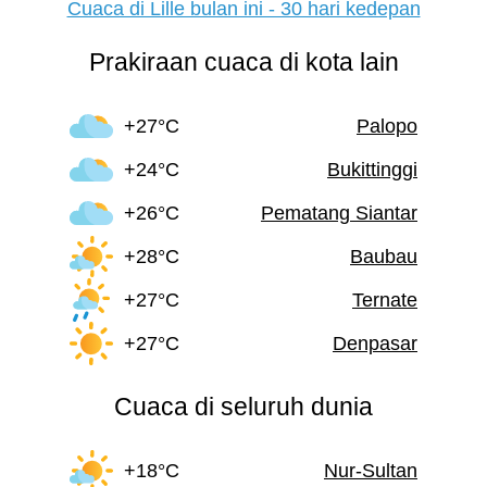
Cuaca di Lille bulan ini - 30 hari kedepan
Prakiraan cuaca di kota lain
+27°C
Palopo
+24°C
Bukittinggi
+26°C
Pematang Siantar
+28°C
Baubau
+27°C
Ternate
+27°C
Denpasar
Cuaca di seluruh dunia
+18°C
Nur-Sultan