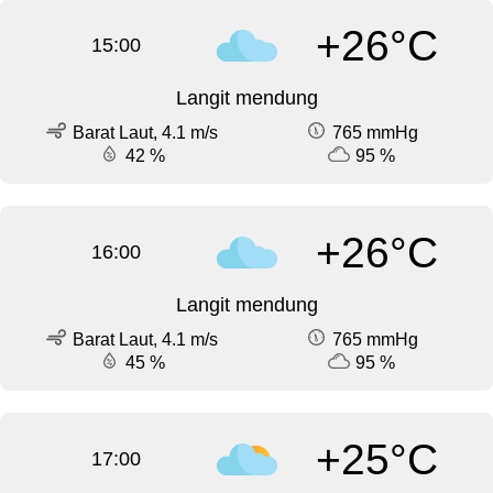
+26°C
15:00
Langit mendung
Barat Laut, 4.1 m/s
765 mmHg
42 %
95 %
+26°C
16:00
Langit mendung
Barat Laut, 4.1 m/s
765 mmHg
45 %
95 %
+25°C
17:00