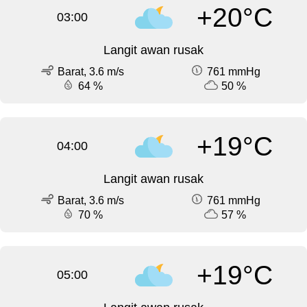
+20°C
03:00
Langit awan rusak
Barat, 3.6 m/s
761 mmHg
64 %
50 %
+19°C
04:00
Langit awan rusak
Barat, 3.6 m/s
761 mmHg
70 %
57 %
+19°C
05:00