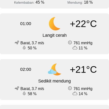
45 %
18 %
Kelembaban:
Mendung:
+22°C
01:00
Langit cerah
Barat, 3.7 m/s
761 mmHg
50 %
11 %
+21°C
02:00
Sedikit mendung
Barat, 3.7 m/s
761 mmHg
58 %
14 %