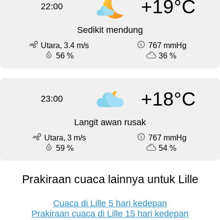
+19°C
22:00
Sedikit mendung
Utara, 3.4 m/s
767 mmHg
56 %
36 %
+18°C
23:00
Langit awan rusak
Utara, 3 m/s
767 mmHg
59 %
54 %
Prakiraan cuaca lainnya untuk Lille
Cuaca di Lille 5 hari kedepan
Prakiraan cuaca di Lille 15 hari kedepan