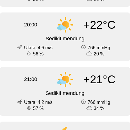
+22°C
20:00
Sedikit mendung
Utara, 4.6 m/s
766 mmHg
56 %
20 %
+21°C
21:00
Sedikit mendung
Utara, 4.2 m/s
766 mmHg
57 %
34 %