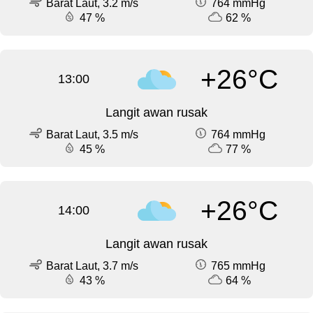
Barat Laut, 3.2 m/s
764 mmHg
47 %
62 %
+26°C
13:00
Langit awan rusak
Barat Laut, 3.5 m/s
764 mmHg
45 %
77 %
+26°C
14:00
Langit awan rusak
Barat Laut, 3.7 m/s
765 mmHg
43 %
64 %