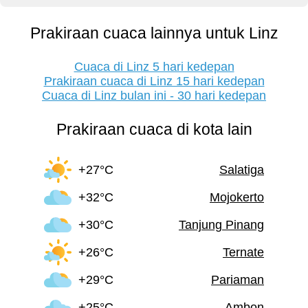
Prakiraan cuaca lainnya untuk Linz
Cuaca di Linz 5 hari kedepan
Prakiraan cuaca di Linz 15 hari kedepan
Cuaca di Linz bulan ini - 30 hari kedepan
Prakiraan cuaca di kota lain
+27°C
Salatiga
+32°C
Mojokerto
+30°C
Tanjung Pinang
+26°C
Ternate
+29°C
Pariaman
+25°C
Ambon