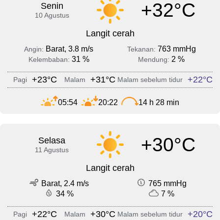
+32°C
Senin
10 Agustus
Langit cerah
Barat, 3.8 m/s
763 mmHg
Angin:
Tekanan:
31 %
2 %
Kelembaban:
Mendung:
+23°C
+31°C
+22°C
Pagi
Malam
Malam sebelum tidur
05:54
20:22
14 h 28 min
+30°C
Selasa
11 Agustus
Langit cerah
Barat, 2.4 m/s
765 mmHg
34 %
7 %
+22°C
+30°C
+20°C
Pagi
Malam
Malam sebelum tidur