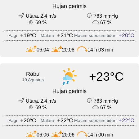
Hujan gerimis
Utara, 2.4 m/s
763 mmHg
69 %
67 %
+19°C
+21°C
+20°C
Pagi
Malam
Malam sebelum tidur
06:04
20:08
14 h 03 min
+23°C
Rabu
19 Agustus
Hujan gerimis
Utara, 2.4 m/s
763 mmHg
69 %
67 %
+20°C
+22°C
+22°C
Pagi
Malam
Malam sebelum tidur
06:06
20:06
14 h 00 min