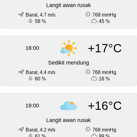
Langit awan rusak
Barat, 4.7 m/s
768 mmHg
58 %
45 %
+17°C
18:00
Sedikit mendung
Barat, 4.4 m/s
768 mmHg
60 %
16 %
+16°C
19:00
Langit awan rusak
Barat, 4.2 m/s
768 mmHg
61 %
99 %