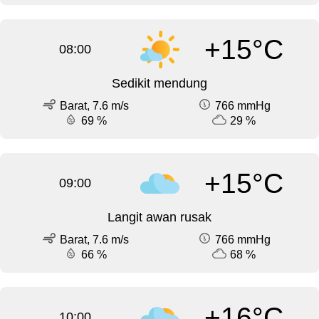
+15°C
08:00
Sedikit mendung
Barat, 7.6 m/s
766 mmHg
69 %
29 %
+15°C
09:00
Langit awan rusak
Barat, 7.6 m/s
766 mmHg
66 %
68 %
+16°C
10:00