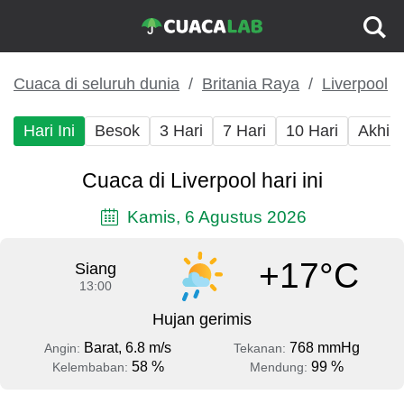
Cuaca di seluruh dunia
Britania Raya
Liverpool
Hari Ini
Besok
3 Hari
7 Hari
10 Hari
Akhir
Cuaca di Liverpool hari ini
Kamis, 6 Agustus 2026
+17°C
Siang
13:00
Hujan gerimis
Barat, 6.8 m/s
768 mmHg
Angin:
Tekanan:
58 %
99 %
Kelembaban:
Mendung: