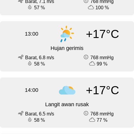
Barat, 7.1 m/s
768 mmHg
57 %
100 %
+17°C
13:00
Hujan gerimis
Barat, 6.8 m/s
768 mmHg
58 %
99 %
+17°C
14:00
Langit awan rusak
Barat, 6.5 m/s
768 mmHg
58 %
77 %