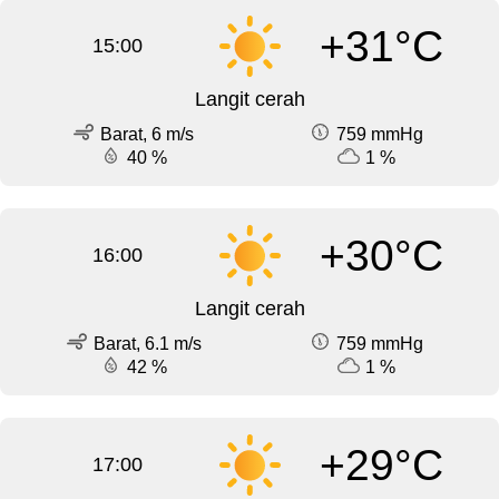
+31°C
15:00
Langit cerah
Barat, 6 m/s
759 mmHg
40 %
1 %
+30°C
16:00
Langit cerah
Barat, 6.1 m/s
759 mmHg
42 %
1 %
+29°C
17:00