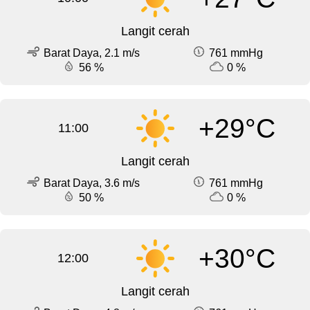
Langit cerah
Barat Daya, 2.1 m/s
761 mmHg
56 %
0 %
+29°C
11:00
Langit cerah
Barat Daya, 3.6 m/s
761 mmHg
50 %
0 %
+30°C
12:00
Langit cerah