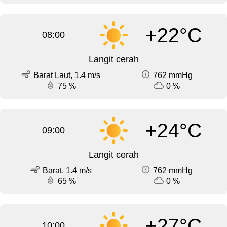
+22°C
08:00
Langit cerah
Barat Laut, 1.4 m/s
762 mmHg
75 %
0 %
+24°C
09:00
Langit cerah
Barat, 1.4 m/s
762 mmHg
65 %
0 %
+27°C
10:00