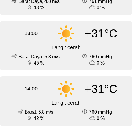
Barat Daya, 4.8 m/s
761 mmHg
48 %
0 %
+31°C
13:00
Langit cerah
Barat Daya, 5.3 m/s
760 mmHg
45 %
0 %
+31°C
14:00
Langit cerah
Barat, 5.8 m/s
760 mmHg
42 %
0 %