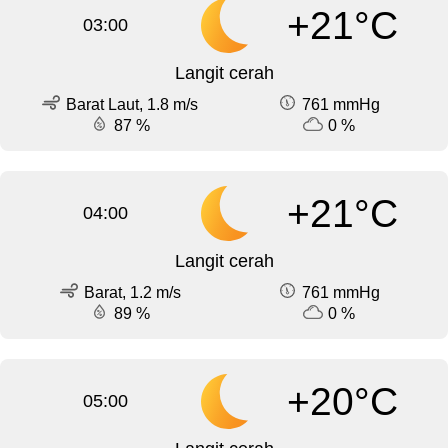
+21°C
03:00
Langit cerah
Barat Laut, 1.8 m/s
761 mmHg
87 %
0 %
+21°C
04:00
Langit cerah
Barat, 1.2 m/s
761 mmHg
89 %
0 %
+20°C
05:00