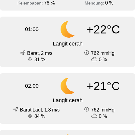
78 %
0 %
Kelembaban:
Mendung:
+22°C
01:00
Langit cerah
Barat, 2 m/s
762 mmHg
81 %
0 %
+21°C
02:00
Langit cerah
Barat Laut, 1.8 m/s
762 mmHg
84 %
0 %