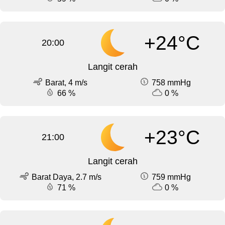
+24°C
20:00
Langit cerah
Barat, 4 m/s
758 mmHg
66 %
0 %
+23°C
21:00
Langit cerah
Barat Daya, 2.7 m/s
759 mmHg
71 %
0 %