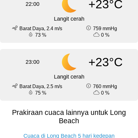
+23°C
22:00
Langit cerah
Barat Daya, 2.4 m/s
759 mmHg
73 %
0 %
+23°C
23:00
Langit cerah
Barat Daya, 2.5 m/s
760 mmHg
75 %
0 %
Prakiraan cuaca lainnya untuk Long
Beach
Cuaca di Long Beach 5 hari kedepan