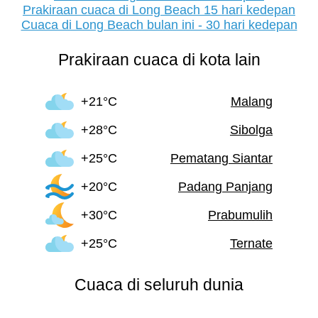
Prakiraan cuaca di Long Beach 15 hari kedepan
Cuaca di Long Beach bulan ini - 30 hari kedepan
Prakiraan cuaca di kota lain
+21°C
Malang
+28°C
Sibolga
+25°C
Pematang Siantar
+20°C
Padang Panjang
+30°C
Prabumulih
+25°C
Ternate
Cuaca di seluruh dunia