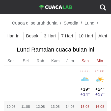
Cuaca di seluruh dunia
Swedia
Lund
Hari Ini
Besok
3 Hari
7 Hari
10 Hari
Akhir
Lund Ramalan cuaca bulan ini
Sen
Sel
Rab
Kam
Jum
Sab
Min
08.08
09.08
+19°
+24°
+14°
+17°
10.08
11.08
12.08
13.08
14.08
15.08
16.08