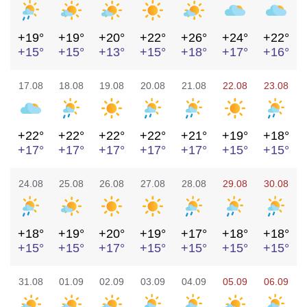
+19°
+19°
+20°
+22°
+26°
+24°
+22°
+15°
+15°
+13°
+15°
+18°
+17°
+16°
17.08
18.08
19.08
20.08
21.08
22.08
23.08
+22°
+22°
+22°
+22°
+21°
+19°
+18°
+17°
+17°
+17°
+17°
+17°
+15°
+15°
24.08
25.08
26.08
27.08
28.08
29.08
30.08
+18°
+19°
+20°
+19°
+17°
+18°
+18°
+15°
+15°
+17°
+15°
+15°
+15°
+15°
31.08
01.09
02.09
03.09
04.09
05.09
06.09