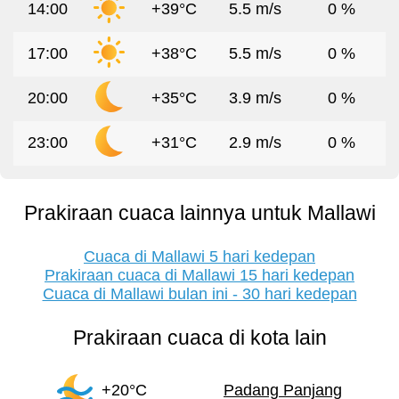
14:00
+39°C
5.5 m/s
0 %
17:00
+38°C
5.5 m/s
0 %
20:00
+35°C
3.9 m/s
0 %
23:00
+31°C
2.9 m/s
0 %
Prakiraan cuaca lainnya untuk Mallawi
Cuaca di Mallawi 5 hari kedepan
Prakiraan cuaca di Mallawi 15 hari kedepan
Cuaca di Mallawi bulan ini - 30 hari kedepan
Prakiraan cuaca di kota lain
+20°C
Padang Panjang