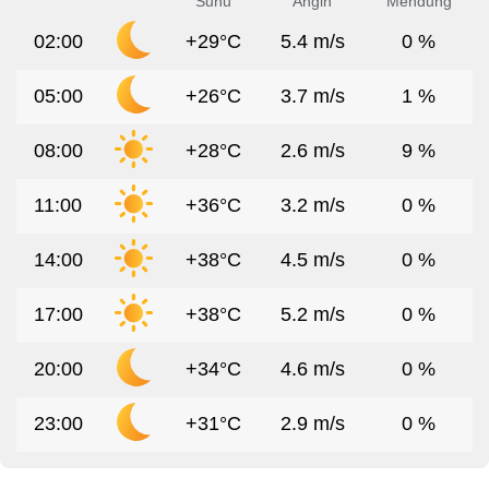
Suhu
Angin
Mendung
02:00
+29°C
5.4 m/s
0 %
05:00
+26°C
3.7 m/s
1 %
08:00
+28°C
2.6 m/s
9 %
11:00
+36°C
3.2 m/s
0 %
14:00
+38°C
4.5 m/s
0 %
17:00
+38°C
5.2 m/s
0 %
20:00
+34°C
4.6 m/s
0 %
23:00
+31°C
2.9 m/s
0 %