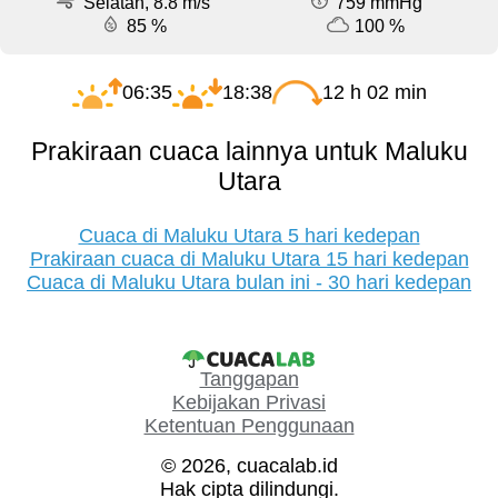
Selatan, 8.8 m/s
759 mmHg
85 %
100 %
06:35
18:38
12 h 02 min
Prakiraan cuaca lainnya untuk Maluku
Utara
Cuaca di Maluku Utara 5 hari kedepan
Prakiraan cuaca di Maluku Utara 15 hari kedepan
Cuaca di Maluku Utara bulan ini - 30 hari kedepan
Tanggapan
Kebijakan Privasi
Ketentuan Penggunaan
© 2026, cuacalab.id
Hak cipta dilindungi.