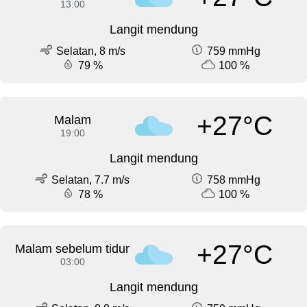
13:00
Langit mendung
Selatan, 8 m/s
759 mmHg
79 %
100 %
+27°C
Malam
19:00
Langit mendung
Selatan, 7.7 m/s
758 mmHg
78 %
100 %
+27°C
Malam sebelum tidur
03:00
Langit mendung