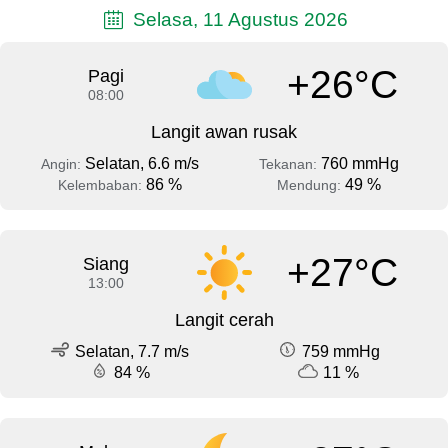
Selasa, 11 Agustus 2026
+26°C
Pagi
08:00
Langit awan rusak
Selatan, 6.6 m/s
760 mmHg
Angin:
Tekanan:
86 %
49 %
Kelembaban:
Mendung:
+27°C
Siang
13:00
Langit cerah
Selatan, 7.7 m/s
759 mmHg
84 %
11 %