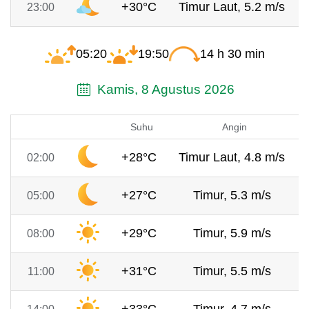
+30°C
Timur Laut, 5.2 m/s
23:00
05:20
19:50
14 h 30 min
Kamis, 8 Agustus 2026
Suhu
Angin
+28°C
Timur Laut, 4.8 m/s
02:00
+27°C
Timur, 5.3 m/s
05:00
+29°C
Timur, 5.9 m/s
08:00
+31°C
Timur, 5.5 m/s
11:00