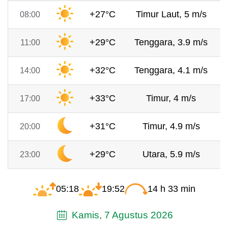
+27°C
Timur Laut, 5 m/s
08:00
+29°C
Tenggara, 3.9 m/s
11:00
+32°C
Tenggara, 4.1 m/s
14:00
+33°C
Timur, 4 m/s
17:00
+31°C
Timur, 4.9 m/s
20:00
+29°C
Utara, 5.9 m/s
23:00
05:18
19:52
14 h 33 min
Kamis, 7 Agustus 2026