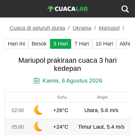
Cuaca di seluruh dunia
Ukraina
Mariupol
Hari Ini
Besok
3 Hari
7 Hari
10 Hari
Akhir
Mariupol prakiraan cuaca 3 hari
kedepan
Kamis, 6 Agustus 2026
Suhu
Angin
+26°C
Utara, 5.6 m/s
02:00
+24°C
Timur Laut, 5.4 m/s
05:00