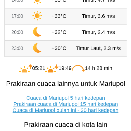
+33°C
Timur, 4.7 m/s
14:00
+33°C
Timur, 3.6 m/s
17:00
+32°C
Timur, 2.4 m/s
20:00
+30°C
Timur Laut, 2.3 m/s
23:00
05:21
19:49
14 h 28 min
Prakiraan cuaca lainnya untuk Mariupol
Cuaca di Mariupol 5 hari kedepan
Prakiraan cuaca di Mariupol 15 hari kedepan
Cuaca di Mariupol bulan ini - 30 hari kedepan
Prakiraan cuaca di kota lain