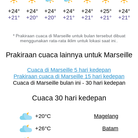
+24°
+24°
+24°
+24°
+24°
+25°
+24°
+21°
+20°
+20°
+21°
+21°
+21°
+21°
* Prakiraan cuaca di Marseille untuk bulan tersebut dibuat
menggunakan rata-rata iklim untuk lokasi saat ini..
Prakiraan cuaca lainnya untuk Marseille
Cuaca di Marseille 5 hari kedepan
Prakiraan cuaca di Marseille 15 hari kedepan
Cuaca di Marseille bulan ini - 30 hari kedepan
Cuaca 30 hari kedepan
+20°C
Magelang
+26°C
Batam