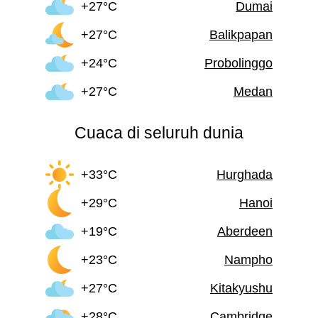
+27°C
Dumai
+27°C
Balikpapan
+24°C
Probolinggo
+27°C
Medan
Cuaca di seluruh dunia
+33°C
Hurghada
+29°C
Hanoi
+19°C
Aberdeen
+23°C
Nampho
+27°C
Kitakyushu
+28°C
Cambridge