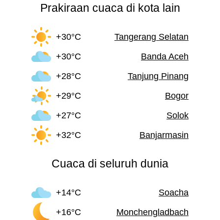
Prakiraan cuaca di kota lain
+30°C
Tangerang Selatan
+30°C
Banda Aceh
+28°C
Tanjung Pinang
+29°C
Bogor
+27°C
Solok
+32°C
Banjarmasin
Cuaca di seluruh dunia
+14°C
Soacha
+16°C
Monchengladbach