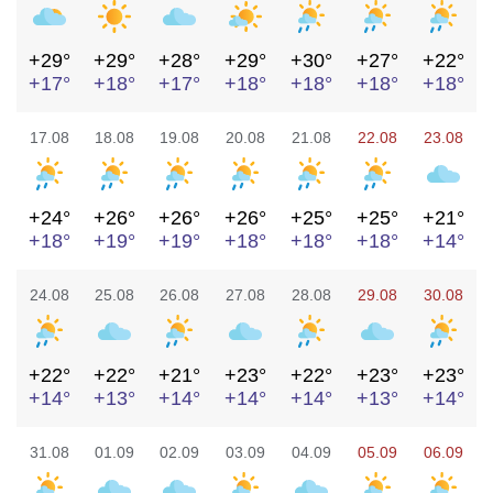
+29°
+29°
+28°
+29°
+30°
+27°
+22°
+17°
+18°
+17°
+18°
+18°
+18°
+18°
17.08
18.08
19.08
20.08
21.08
22.08
23.08
+24°
+26°
+26°
+26°
+25°
+25°
+21°
+18°
+19°
+19°
+18°
+18°
+18°
+14°
24.08
25.08
26.08
27.08
28.08
29.08
30.08
+22°
+22°
+21°
+23°
+22°
+23°
+23°
+14°
+13°
+14°
+14°
+14°
+13°
+14°
31.08
01.09
02.09
03.09
04.09
05.09
06.09