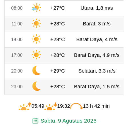
+27°C
Utara, 1.8 m/s
08:00
+28°C
Barat, 3 m/s
11:00
+28°C
Barat Daya, 4 m/s
14:00
+28°C
Barat Daya, 4.9 m/s
17:00
+29°C
Selatan, 3.3 m/s
20:00
+28°C
Barat Daya, 1.5 m/s
23:00
05:49
19:32
13 h 42 min
Sabtu, 9 Agustus 2026