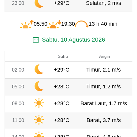
+29°C
Selatan, 2 m/s
23:00
05:50
19:30
13 h 40 min
Sabtu, 10 Agustus 2026
Suhu
Angin
+29°C
Timur, 2.1 m/s
02:00
+28°C
Timur, 1.2 m/s
05:00
+28°C
Barat Laut, 1.7 m/s
08:00
+28°C
Barat, 3.7 m/s
11:00