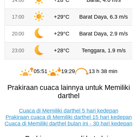
+28°C
Barat, 4.6 m/s
14:00
+29°C
Barat Daya, 6.3 m/s
17:00
+29°C
Barat Daya, 2.9 m/s
20:00
+28°C
Tenggara, 1.9 m/s
23:00
05:51
19:29
13 h 38 min
Prakiraan cuaca lainnya untuk Memiliki
darthel
Cuaca di Memiliki darthel 5 hari kedepan
Prakiraan cuaca di Memiliki darthel 15 hari kedepan
Cuaca di Memiliki darthel bulan ini - 30 hari kedepan