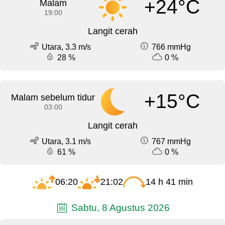
+24°C
Malam
19:00
Langit cerah
Utara, 3.3 m/s
766 mmHg
28 %
0 %
+15°C
Malam sebelum tidur
03:00
Langit cerah
Utara, 3.1 m/s
767 mmHg
61 %
0 %
06:20
21:02
14 h 41 min
Sabtu, 8 Agustus 2026