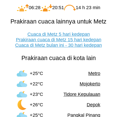
06:28
20:51
14 h 23 min
Prakiraan cuaca lainnya untuk Metz
Cuaca di Metz 5 hari kedepan
Prakiraan cuaca di Metz 15 hari kedepan
Cuaca di Metz bulan ini - 30 hari kedepan
Prakiraan cuaca di kota lain
+25°C
Metro
+22°C
Mojokerto
+23°C
Tidore Kepulauan
+26°C
Depok
+25°C
Pangkal Pinang