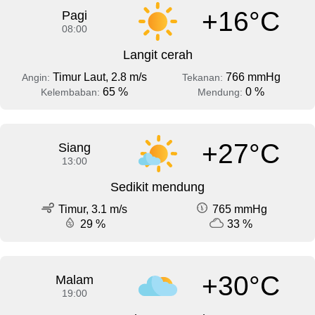
+16°C
Pagi
08:00
Langit cerah
Timur Laut, 2.8 m/s
766 mmHg
Angin:
Tekanan:
65 %
0 %
Kelembaban:
Mendung:
+27°C
Siang
13:00
Sedikit mendung
Timur, 3.1 m/s
765 mmHg
29 %
33 %
+30°C
Malam
19:00