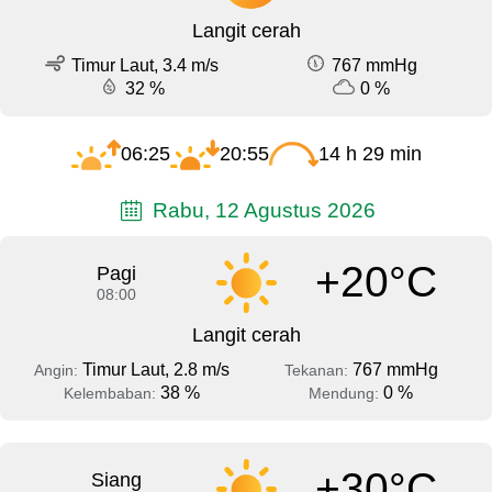
Langit cerah
Timur Laut, 3.4 m/s
767 mmHg
32 %
0 %
06:25
20:55
14 h 29 min
Rabu, 12 Agustus 2026
+20°C
Pagi
08:00
Langit cerah
Timur Laut, 2.8 m/s
767 mmHg
Angin:
Tekanan:
38 %
0 %
Kelembaban:
Mendung:
+30°C
Siang