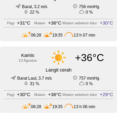
Barat, 3.2 m/s
756 mmHg
22 %
0 %
+31°C
+36°C
+30°C
Pagi
Malam
Malam sebelum tidur
06:28
19:35
13 h 07 min
+36°C
Kamis
13 Agustus
Langit cerah
Barat Laut, 3.7 m/s
757 mmHg
31 %
0 %
+30°C
+36°C
+29°C
Pagi
Malam
Malam sebelum tidur
06:28
19:35
13 h 06 min