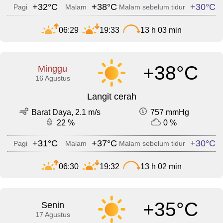
+32°C
+38°C
+30°C
Pagi
Malam
Malam sebelum tidur
06:29
19:33
13 h 03 min
+38°C
Minggu
16 Agustus
Langit cerah
Barat Daya, 2.1 m/s
757 mmHg
22 %
0 %
+31°C
+37°C
+30°C
Pagi
Malam
Malam sebelum tidur
06:30
19:32
13 h 02 min
+35°C
Senin
17 Agustus