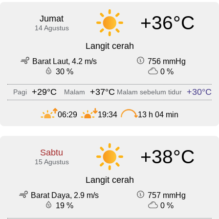
+36°C
Jumat
14 Agustus
Langit cerah
Barat Laut, 4.2 m/s
756 mmHg
30 %
0 %
+29°C
+37°C
+30°C
Pagi
Malam
Malam sebelum tidur
06:29
19:34
13 h 04 min
+38°C
Sabtu
15 Agustus
Langit cerah
Barat Daya, 2.9 m/s
757 mmHg
19 %
0 %