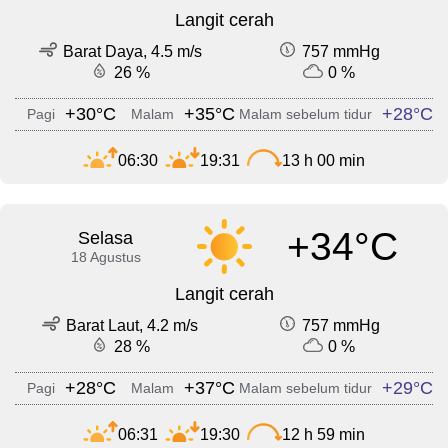
Langit cerah
Barat Daya, 4.5 m/s
757 mmHg
26 %
0 %
+30°C
+35°C
+28°C
Pagi
Malam
Malam sebelum tidur
06:30
19:31
13 h 00 min
+34°C
Selasa
18 Agustus
Langit cerah
Barat Laut, 4.2 m/s
757 mmHg
28 %
0 %
+28°C
+37°C
+29°C
Pagi
Malam
Malam sebelum tidur
06:31
19:30
12 h 59 min