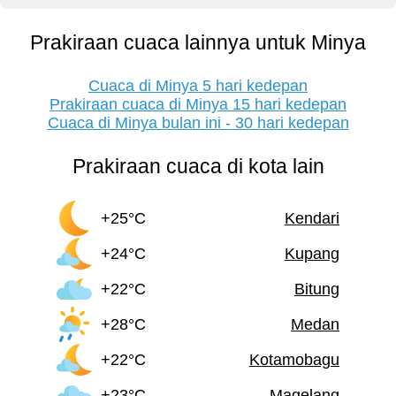
Prakiraan cuaca lainnya untuk Minya
Cuaca di Minya 5 hari kedepan
Prakiraan cuaca di Minya 15 hari kedepan
Cuaca di Minya bulan ini - 30 hari kedepan
Prakiraan cuaca di kota lain
+25°C
Kendari
+24°C
Kupang
+22°C
Bitung
+28°C
Medan
+22°C
Kotamobagu
+23°C
Magelang