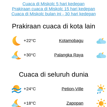
Cuaca di Miskolc 5 hari kedepan
Prakiraan cuaca di Miskolc 15 hari kedepan
Cuaca di Miskolc bulan ini - 30 hari kedepan
Prakiraan cuaca di kota lain
+22°C
Kotamobagu
+30°C
Palangka Raya
Cuaca di seluruh dunia
+24°C
Petion-Ville
+18°C
Zapopan