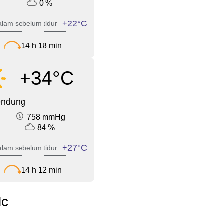
0 %
+22°C
lam sebelum tidur
0
14 h 18 min
+34°C
endung
758 mmHg
84 %
+27°C
lam sebelum tidur
7
14 h 12 min
lc