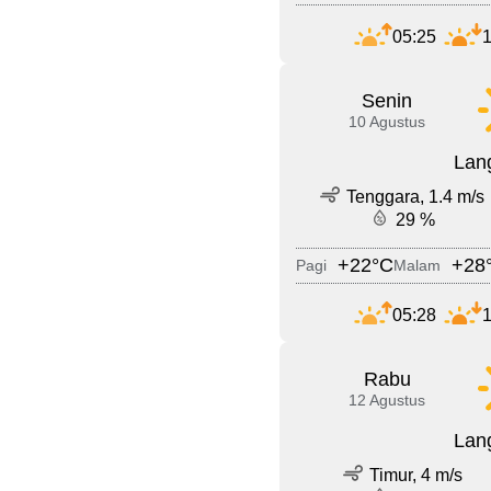
05:25
1
Senin
10 Agustus
Lang
Tenggara, 1.4 m/s
29 %
+22°C
+28
Pagi
Malam
05:28
1
Rabu
12 Agustus
Lang
Timur, 4 m/s