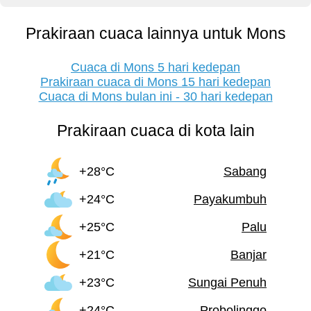
Prakiraan cuaca lainnya untuk Mons
Cuaca di Mons 5 hari kedepan
Prakiraan cuaca di Mons 15 hari kedepan
Cuaca di Mons bulan ini - 30 hari kedepan
Prakiraan cuaca di kota lain
+28°C
Sabang
+24°C
Payakumbuh
+25°C
Palu
+21°C
Banjar
+23°C
Sungai Penuh
+24°C
Probolinggo