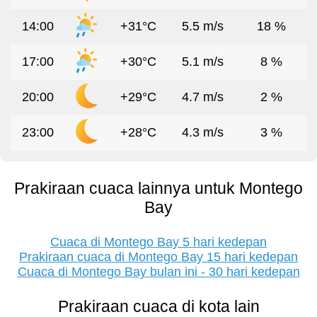
14:00
+31°C
5.5 m/s
18 %
17:00
+30°C
5.1 m/s
8 %
20:00
+29°C
4.7 m/s
2 %
23:00
+28°C
4.3 m/s
3 %
Prakiraan cuaca lainnya untuk Montego
Bay
Cuaca di Montego Bay 5 hari kedepan
Prakiraan cuaca di Montego Bay 15 hari kedepan
Cuaca di Montego Bay bulan ini - 30 hari kedepan
Prakiraan cuaca di kota lain