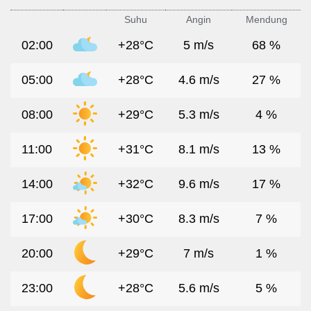
Suhu
Angin
Mendung
02:00
+28°C
5 m/s
68 %
05:00
+28°C
4.6 m/s
27 %
08:00
+29°C
5.3 m/s
4 %
11:00
+31°C
8.1 m/s
13 %
14:00
+32°C
9.6 m/s
17 %
17:00
+30°C
8.3 m/s
7 %
20:00
+29°C
7 m/s
1 %
23:00
+28°C
5.6 m/s
5 %