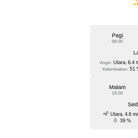
Pagi
08:00
L
Utara, 6.4 
Angin:
51 
Kelembaban:
Malam
19:00
Sed
Utara, 4.6 m
39 %