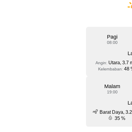
Pagi
08:00
L
Utara, 3.7 
Angin:
48 
Kelembaban:
Malam
19:00
L
Barat Daya, 3.2
35 %