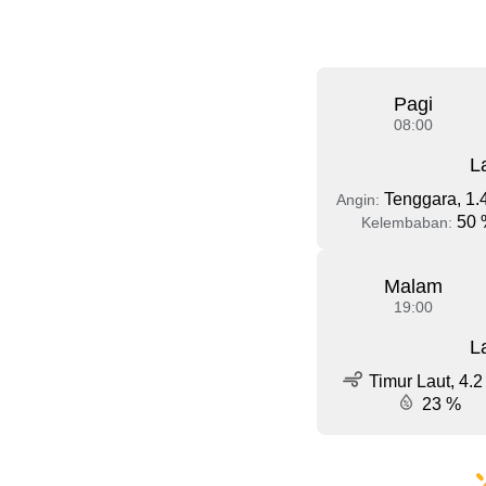
Pagi
08:00
L
Tenggara, 1.
Angin:
50 
Kelembaban:
Malam
19:00
L
Timur Laut, 4.2
23 %