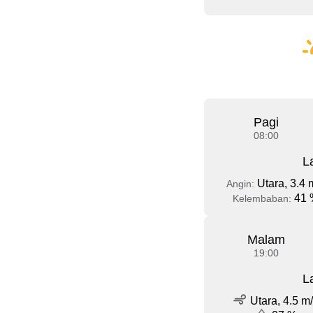
Pagi
08:00
L
Utara, 3.4 
Angin:
41 
Kelembaban:
Malam
19:00
L
Utara, 4.5 m