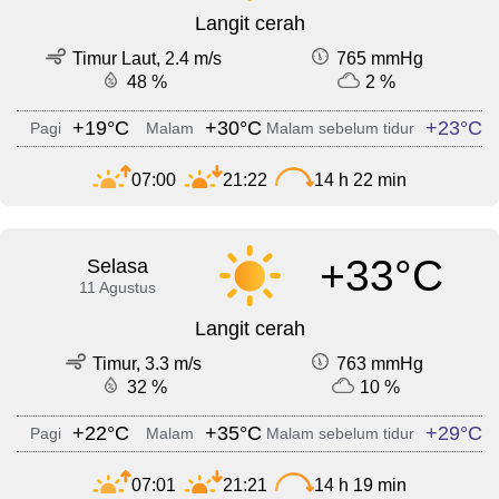
Langit cerah
Timur Laut, 2.4 m/s
765 mmHg
48 %
2 %
+19°C
+30°C
+23°C
Pagi
Malam
Malam sebelum tidur
07:00
21:22
14 h 22 min
+33°C
Selasa
11 Agustus
Langit cerah
Timur, 3.3 m/s
763 mmHg
32 %
10 %
+22°C
+35°C
+29°C
Pagi
Malam
Malam sebelum tidur
07:01
21:21
14 h 19 min