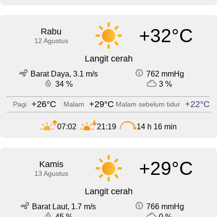
+32°C
Rabu
12 Agustus
Langit cerah
Barat Daya, 3.1 m/s
762 mmHg
34 %
3 %
+26°C
+29°C
+22°C
Pagi
Malam
Malam sebelum tidur
07:02
21:19
14 h 16 min
+29°C
Kamis
13 Agustus
Langit cerah
Barat Laut, 1.7 m/s
766 mmHg
45 %
0 %