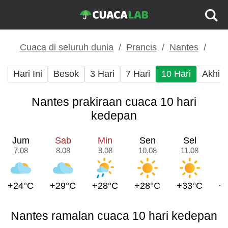
Cuaca di seluruh dunia
Prancis
Nantes
Hari Ini
Besok
3 Hari
7 Hari
10 Hari
Akhir
Nantes prakiraan cuaca 10 hari
kedepan
Jum
Sab
Min
Sen
Sel
7.08
8.08
9.08
10.08
11.08
1
+24°C
+29°C
+28°C
+28°C
+33°C
+
Nantes ramalan cuaca 10 hari kedepan