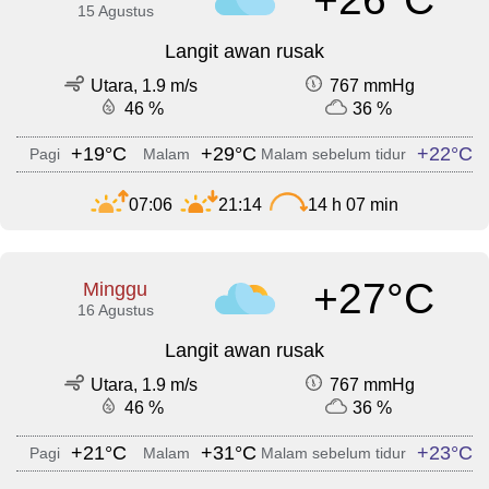
15 Agustus
Langit awan rusak
Utara, 1.9 m/s
767 mmHg
46 %
36 %
+19°C
+29°C
+22°C
Pagi
Malam
Malam sebelum tidur
07:06
21:14
14 h 07 min
+27°C
Minggu
16 Agustus
Langit awan rusak
Utara, 1.9 m/s
767 mmHg
46 %
36 %
+21°C
+31°C
+23°C
Pagi
Malam
Malam sebelum tidur