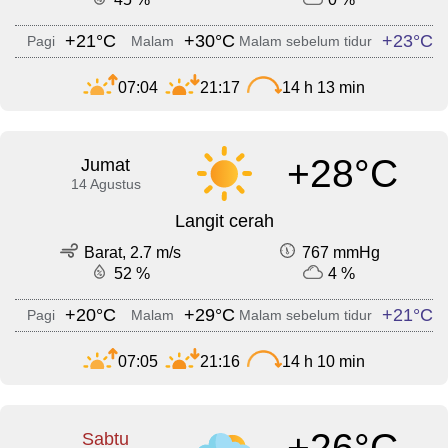
+21°C
+30°C
+23°C
Pagi
Malam
Malam sebelum tidur
07:04
21:17
14 h 13 min
+28°C
Jumat
14 Agustus
Langit cerah
Barat, 2.7 m/s
767 mmHg
52 %
4 %
+20°C
+29°C
+21°C
Pagi
Malam
Malam sebelum tidur
07:05
21:16
14 h 10 min
+26°C
Sabtu