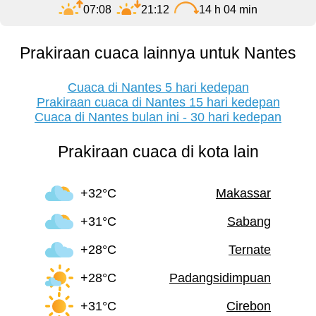
07:08
21:12
14 h 04 min
Prakiraan cuaca lainnya untuk Nantes
Cuaca di Nantes 5 hari kedepan
Prakiraan cuaca di Nantes 15 hari kedepan
Cuaca di Nantes bulan ini - 30 hari kedepan
Prakiraan cuaca di kota lain
+32°C
Makassar
+31°C
Sabang
+28°C
Ternate
+28°C
Padangsidimpuan
+31°C
Cirebon