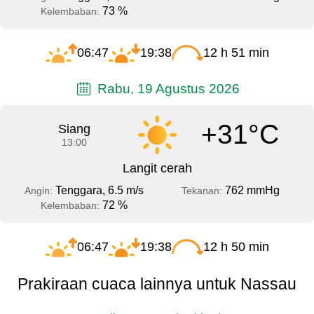
73 %
Kelembaban:
06:47
19:38
12 h 51 min
Rabu, 19 Agustus 2026
+31°C
Siang
13:00
Langit cerah
Tenggara, 6.5 m/s
762 mmHg
Angin:
Tekanan:
72 %
Kelembaban:
06:47
19:38
12 h 50 min
Prakiraan cuaca lainnya untuk Nassau