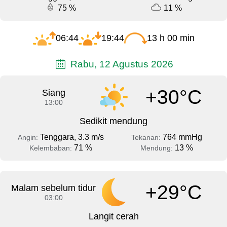
75 %
11 %
06:44
19:44
13 h 00 min
Rabu, 12 Agustus 2026
+30°C
Siang
13:00
Sedikit mendung
Tenggara, 3.3 m/s
764 mmHg
Angin:
Tekanan:
71 %
13 %
Kelembaban:
Mendung:
+29°C
Malam sebelum tidur
03:00
Langit cerah