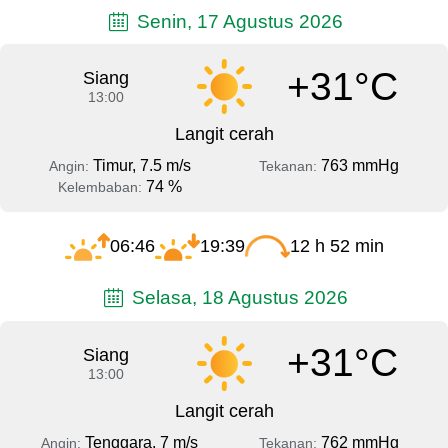
Senin, 17 Agustus 2026
+31°C
Siang
13:00
Langit cerah
Timur, 7.5 m/s
763 mmHg
Angin:
Tekanan:
74 %
Kelembaban:
06:46
19:39
12 h 52 min
Selasa, 18 Agustus 2026
+31°C
Siang
13:00
Langit cerah
Tenggara, 7 m/s
762 mmHg
Angin:
Tekanan: