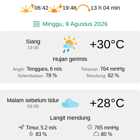
06:42
19:46
13 h 04 min
Minggu, 9 Agustus 2026
+30°C
Siang
13:00
Hujan gerimis
Tenggara, 6 m/s
764 mmHg
Angin:
Tekanan:
78 %
82 %
Kelembaban:
Mendung:
+28°C
Malam sebelum tidur
03:00
Langit mendung
Timur, 5.2 m/s
765 mmHg
83 %
80 %