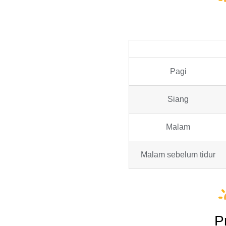
Pagi
Siang
Malam
Malam sebelum tidur
P