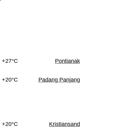
+27°C
Pontianak
+20°C
Padang Panjang
+20°C
Kristiansand