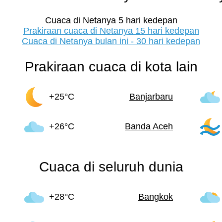
Cuaca di Netanya 5 hari kedepan
Prakiraan cuaca di Netanya 15 hari kedepan
Cuaca di Netanya bulan ini - 30 hari kedepan
Prakiraan cuaca di kota lain
+25°C
Banjarbaru
+26°C
Banda Aceh
Cuaca di seluruh dunia
+28°C
Bangkok