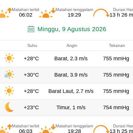
Matahari terbit
Matahari tenggelam
Durasi Har
06:02
19:29
13 h 26 m
Minggu, 9 Agustus 2026
Suhu
Angin
Tekanan
+28°C
Barat, 2.3 m/s
755 mmHg
+30°C
Barat, 3.9 m/s
755 mmHg
+28°C
Barat Laut, 2.7 m/s
755 mmHg
+23°C
Timur, 1 m/s
754 mmHg
Matahari terbit
Matahari tenggelam
Durasi Har
06:03
19:28
13 h 25 m