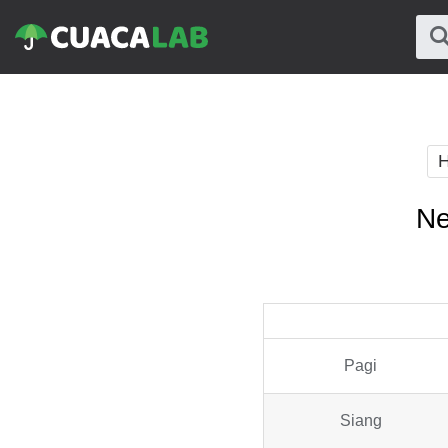
H
Ne
Pagi
Siang