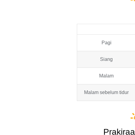
Pagi
Siang
Malam
Malam sebelum tidur
Prakira