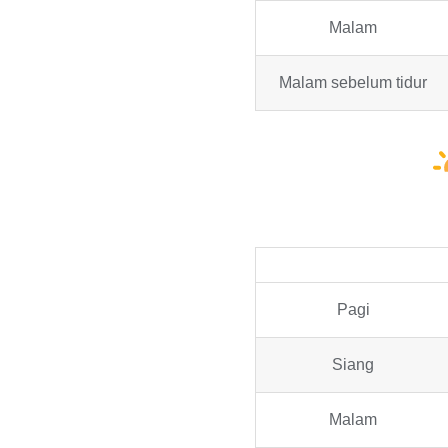
Malam
Malam sebelum tidur
Pagi
Siang
Malam