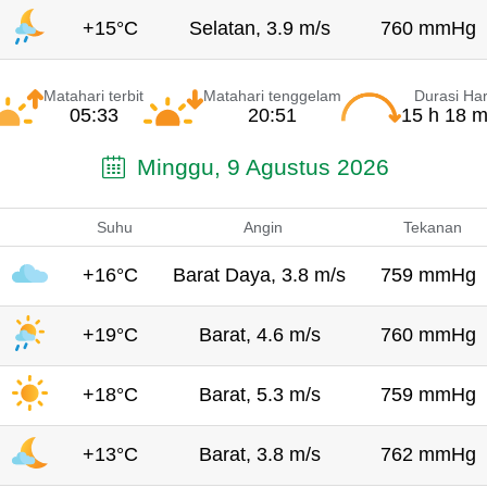
+15°C
Selatan, 3.9 m/s
760 mmHg
Matahari terbit
Matahari tenggelam
Durasi Har
05:33
20:51
15 h 18 m
Minggu, 9 Agustus 2026
Suhu
Angin
Tekanan
+16°C
Barat Daya, 3.8 m/s
759 mmHg
+19°C
Barat, 4.6 m/s
760 mmHg
+18°C
Barat, 5.3 m/s
759 mmHg
+13°C
Barat, 3.8 m/s
762 mmHg