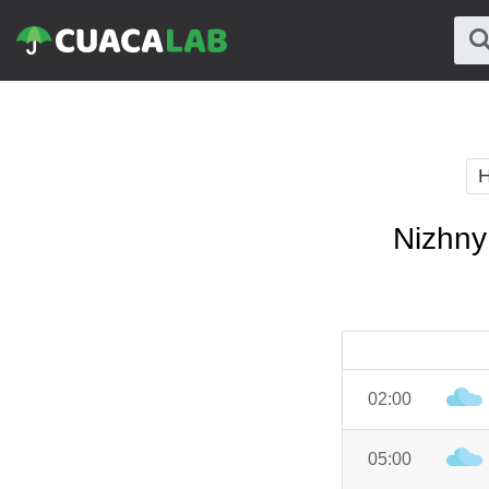
H
Nizhny
02:00
05:00