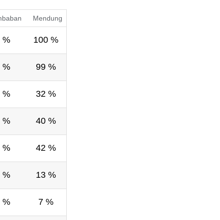
mbaban
Mendung
 %
100 %
 %
99 %
 %
32 %
 %
40 %
 %
42 %
 %
13 %
 %
7 %