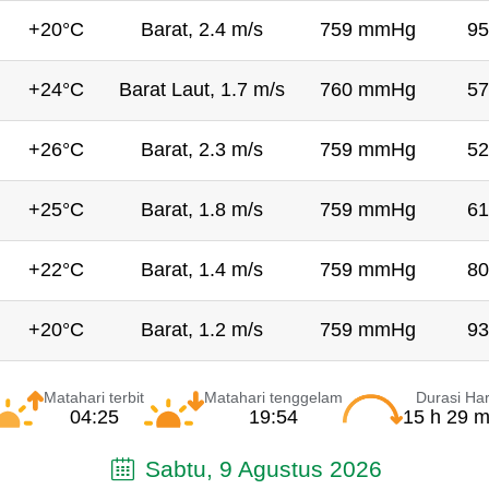
+20°C
Barat, 2.4 m/s
759 mmHg
95
+24°C
Barat Laut, 1.7 m/s
760 mmHg
57
+26°C
Barat, 2.3 m/s
759 mmHg
52
+25°C
Barat, 1.8 m/s
759 mmHg
61
+22°C
Barat, 1.4 m/s
759 mmHg
80
+20°C
Barat, 1.2 m/s
759 mmHg
93
Matahari terbit
Matahari tenggelam
Durasi Har
04:25
19:54
15 h 29 m
Sabtu, 9 Agustus 2026