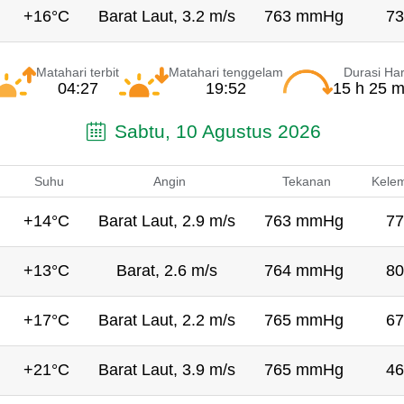
+16°C
Barat Laut, 3.2 m/s
763 mmHg
73
Matahari terbit
Matahari tenggelam
Durasi Har
04:27
19:52
15 h 25 m
Sabtu, 10 Agustus 2026
Suhu
Angin
Tekanan
Kele
+14°C
Barat Laut, 2.9 m/s
763 mmHg
77
+13°C
Barat, 2.6 m/s
764 mmHg
80
+17°C
Barat Laut, 2.2 m/s
765 mmHg
67
+21°C
Barat Laut, 3.9 m/s
765 mmHg
46