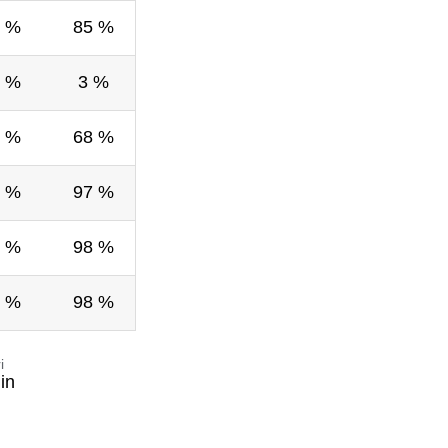
 %
85 %
 %
3 %
 %
68 %
 %
97 %
 %
98 %
 %
98 %
i
in