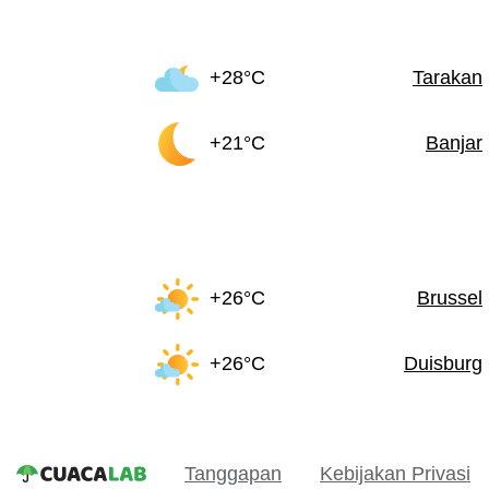
+28°C
Tarakan
+21°C
Banjar
+26°C
Brussel
+26°C
Duisburg
Tanggapan
Kebijakan Privasi