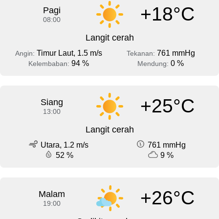
+18°C
Pagi
08:00
Langit cerah
Timur Laut, 1.5 m/s
761 mmHg
Angin:
Tekanan:
94 %
0 %
Kelembaban:
Mendung:
+25°C
Siang
13:00
Langit cerah
Utara, 1.2 m/s
761 mmHg
52 %
9 %
+26°C
Malam
19:00