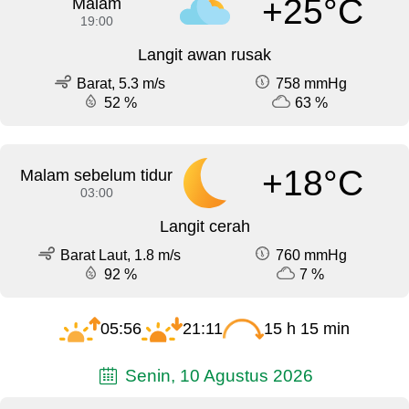
+25°C
Malam
19:00
Langit awan rusak
Barat, 5.3 m/s
758 mmHg
52 %
63 %
+18°C
Malam sebelum tidur
03:00
Langit cerah
Barat Laut, 1.8 m/s
760 mmHg
92 %
7 %
05:56
21:11
15 h 15 min
Senin, 10 Agustus 2026