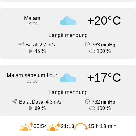
+20°C
Malam
19:00
Langit mendung
Barat, 2.7 m/s
763 mmHg
45 %
100 %
+17°C
Malam sebelum tidur
03:00
Langit mendung
Barat Daya, 4.3 m/s
762 mmHg
69 %
100 %
05:54
21:13
15 h 19 min