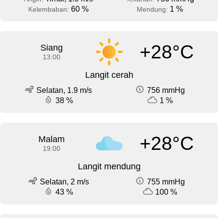
60 %
1 %
Kelembaban:
Mendung:
+28°C
Siang
13:00
Langit cerah
Selatan, 1.9 m/s
756 mmHg
38 %
1 %
+28°C
Malam
19:00
Langit mendung
Selatan, 2 m/s
755 mmHg
43 %
100 %