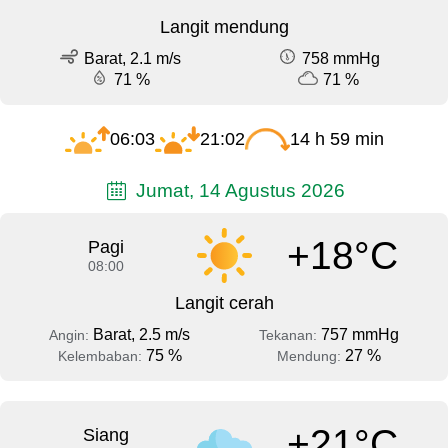
Langit mendung
Barat, 2.1 m/s
758 mmHg
71 %
71 %
06:03
21:02
14 h 59 min
Jumat, 14 Agustus 2026
+18°C
Pagi
08:00
Langit cerah
Barat, 2.5 m/s
757 mmHg
Angin:
Tekanan:
75 %
27 %
Kelembaban:
Mendung:
+21°C
Siang