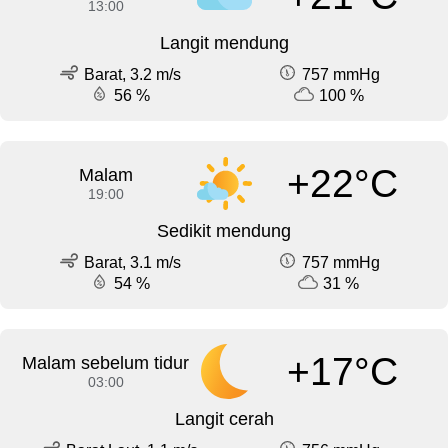
13:00
Langit mendung
Barat, 3.2 m/s
757 mmHg
56 %
100 %
+22°C
Malam
19:00
Sedikit mendung
Barat, 3.1 m/s
757 mmHg
54 %
31 %
+17°C
Malam sebelum tidur
03:00
Langit cerah