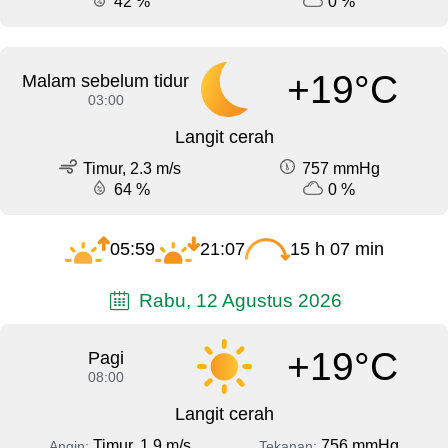
42 %
0 %
+19°C
Malam sebelum tidur
03:00
Langit cerah
Timur, 2.3 m/s
757 mmHg
64 %
0 %
05:59
21:07
15 h 07 min
Rabu, 12 Agustus 2026
+19°C
Pagi
08:00
Langit cerah
Timur, 1.9 m/s
756 mmHg
Angin:
Tekanan: