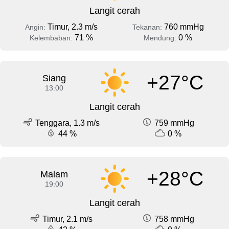
Langit cerah
Timur, 2.3 m/s
760 mmHg
Angin:
Tekanan:
71 %
0 %
Kelembaban:
Mendung:
+27°C
Siang
13:00
Langit cerah
Tenggara, 1.3 m/s
759 mmHg
44 %
0 %
+28°C
Malam
19:00
Langit cerah
Timur, 2.1 m/s
758 mmHg