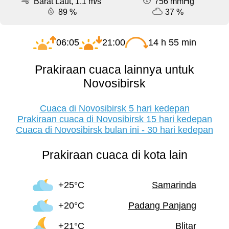
Barat Laut, 1.1 m/s
756 mmHg
89 %
37 %
06:05
21:00
14 h 55 min
Prakiraan cuaca lainnya untuk
Novosibirsk
Cuaca di Novosibirsk 5 hari kedepan
Prakiraan cuaca di Novosibirsk 15 hari kedepan
Cuaca di Novosibirsk bulan ini - 30 hari kedepan
Prakiraan cuaca di kota lain
+25°C
Samarinda
+20°C
Padang Panjang
+21°C
Blitar