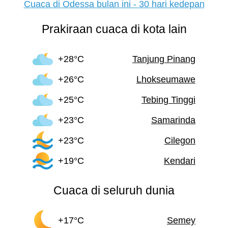
Cuaca di Odessa bulan ini - 30 hari kedepan
Prakiraan cuaca di kota lain
+28°C
Tanjung Pinang
+26°C
Lhokseumawe
+25°C
Tebing Tinggi
+23°C
Samarinda
+23°C
Cilegon
+19°C
Kendari
Cuaca di seluruh dunia
+17°C
Semey