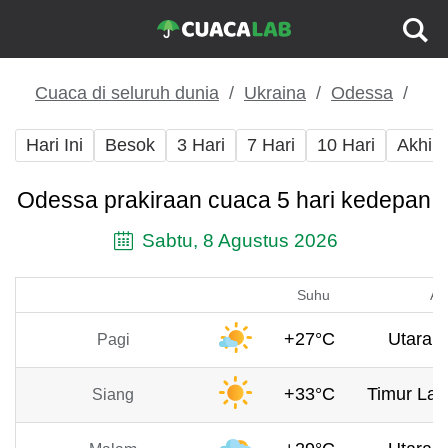
Cuaca di seluruh dunia
Ukraina
Odessa
Hari Ini
Besok
3 Hari
7 Hari
10 Hari
Akhir
Odessa prakiraan cuaca 5 hari kedepan
Sabtu, 8 Agustus 2026
Suhu
An
+27°C
Utara, 
Pagi
+33°C
Timur Lau
Siang