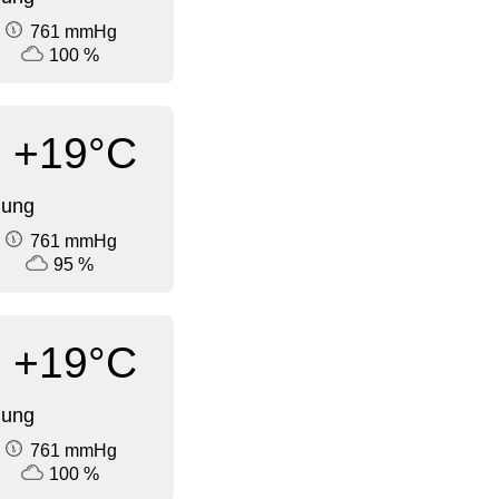
761 mmHg
100 %
+19°C
dung
761 mmHg
95 %
+19°C
dung
761 mmHg
100 %