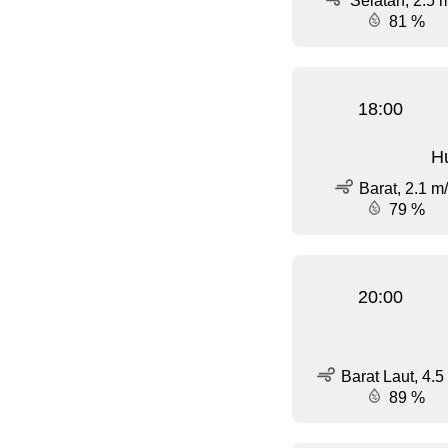
Selatan, 2.5 
81 %
18:00
Hu
Barat, 2.1 m
79 %
20:00
Barat Laut, 4.5
89 %