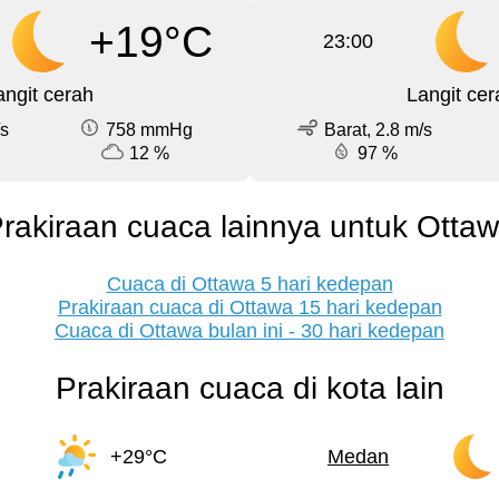
+19°C
23:00
angit cerah
Langit cer
/s
758 mmHg
Barat, 2.8 m/s
12 %
97 %
rakiraan cuaca lainnya untuk Otta
Cuaca di Ottawa 5 hari kedepan
Prakiraan cuaca di Ottawa 15 hari kedepan
Cuaca di Ottawa bulan ini - 30 hari kedepan
Prakiraan cuaca di kota lain
+29°C
Medan