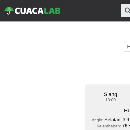
H
Siang
13:00
Hu
Selatan, 3.9
Angin:
76 
Kelembaban: