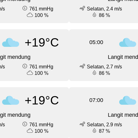
m/s
761 mmHg
Selatan, 2.4 m/s
100 %
86 %
+19°C
05:00
git mendung
Langit men
m/s
761 mmHg
Selatan, 2.7 m/s
100 %
86 %
+19°C
07:00
git mendung
Langit men
m/s
761 mmHg
Selatan, 2.9 m/s
100 %
87 %