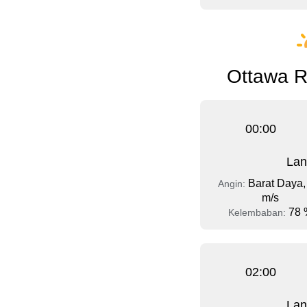
Ottawa R
00:00
Lan
Barat Daya,
Angin:
m/s
78 
Kelembaban:
02:00
Lan