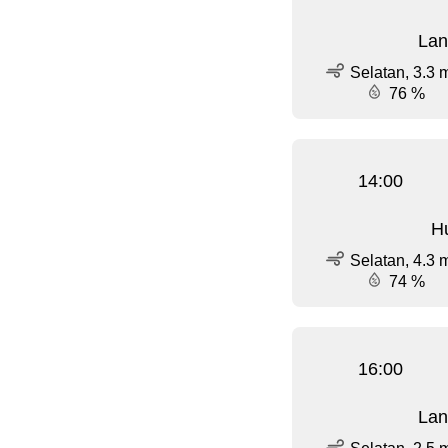
Lan
Selatan, 3.3 
76 %
14:00
Hu
Selatan, 4.3 
74 %
16:00
Lan