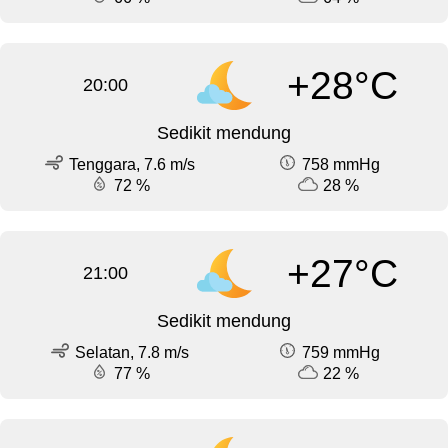
+28°C
20:00
Sedikit mendung
Tenggara, 7.6 m/s
758 mmHg
72 %
28 %
+27°C
21:00
Sedikit mendung
Selatan, 7.8 m/s
759 mmHg
77 %
22 %