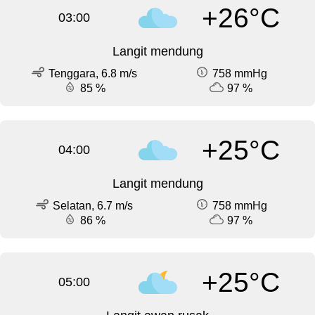
+26°C
03:00
Langit mendung
Tenggara, 6.8 m/s
758 mmHg
85 %
97 %
+25°C
04:00
Langit mendung
Selatan, 6.7 m/s
758 mmHg
86 %
97 %
+25°C
05:00