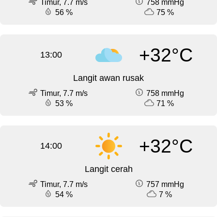
Timur, 7.7 m/s
758 mmHg
56 %
75 %
+32°C
13:00
Langit awan rusak
Timur, 7.7 m/s
758 mmHg
53 %
71 %
+32°C
14:00
Langit cerah
Timur, 7.7 m/s
757 mmHg
54 %
7 %