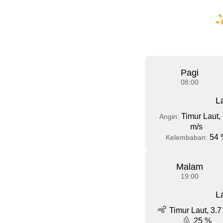
Pagi
08:00
L
Timur Laut, 
Angin:
m/s
54 
Kelembaban:
Malam
19:00
L
Timur Laut, 3.7
25 %