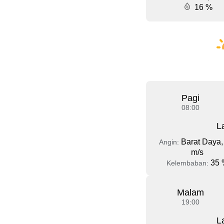
16 %
Pagi
08:00
L
Barat Daya,
Angin:
m/s
35 
Kelembaban:
Malam
19:00
L