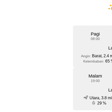
Pagi
08:00
L
Barat, 2.4 
Angin:
65 
Kelembaban:
Malam
19:00
L
Utara, 3.8 m
29 %