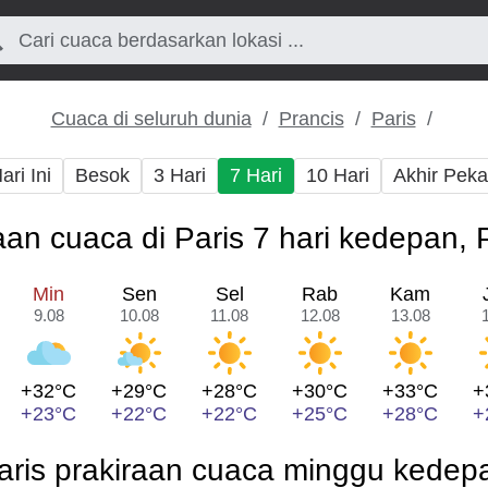
Cuaca di seluruh dunia
Prancis
Paris
ari Ini
Besok
3 Hari
7 Hari
10 Hari
Akhir Pek
aan cuaca di Paris 7 hari kedepan, 
Min
Sen
Sel
Rab
Kam
9.08
10.08
11.08
12.08
13.08
+32°C
+29°C
+28°C
+30°C
+33°C
+
+23°C
+22°C
+22°C
+25°C
+28°C
+
aris prakiraan cuaca minggu kedep