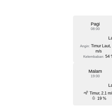
Pagi
08:00
L
Timur Laut, 
Angin:
m/s
54 
Kelembaban:
Malam
19:00
L
Timur, 2.1 m
19 %