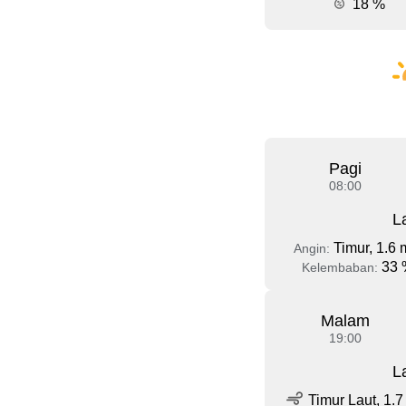
18 %
Pagi
08:00
L
Timur, 1.6 
Angin:
33 
Kelembaban:
Malam
19:00
L
Timur Laut, 1.7